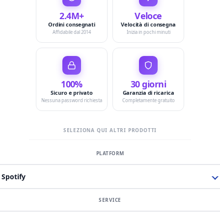
2.4M+
Veloce
Ordini consegnati
Velocità di consegna
Affidabile dal 2014
Inizia in pochi minuti
100%
30 giorni
Sicuro e privato
Garanzia di ricarica
Nessuna password richiesta
Completamente gratuito
SELEZIONA QUI ALTRI PRODOTTI
Spotify