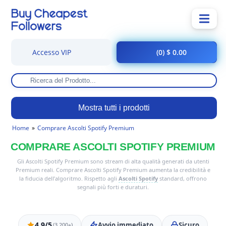
Accesso VIP
(0) $ 0.00
Mostra tutti i prodotti
Home
Comprare Ascolti Spotify Premium
COMPRARE ASCOLTI SPOTIFY PREMIUM
Gli Ascolti Spotify Premium sono stream di alta qualità generati da utenti
Premium reali. Comprare Ascolti Spotify Premium aumenta la credibilità e
la fiducia dell’algoritmo. Rispetto agli
Ascolti Spotify
standard, offrono
segnali più forti e duraturi.
4.9/5
Avvio immediato
Sicuro
(3,200+)