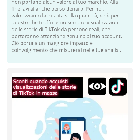
non portano alcun valore al tuo marchio. Alla
fine, avrai anche perso denaro. Per noi,
valorizziamo la qualità sulla quantità, ed è per
questo che ti offriremo sempre visualizzazioni
delle storie di TikTok da persone reali, che
porteranno attenzione genuina al tuo account.
Ciò porta a un maggiore impatto e
coinvolgimento che misurerai nelle tue analisi.