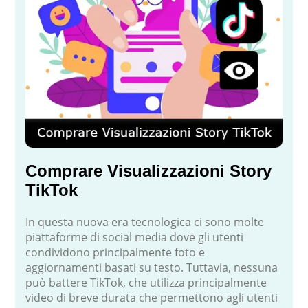
Comprare Visualizzazioni Story
TikTok
In questa nuova era tecnologica ci sono molte
piattaforme di social media dove gli utenti
condividono principalmente foto e
aggiornamenti basati su testo. Tuttavia, nessuna
può battere TikTok, che utilizza principalmente
video di breve durata che permettono agli utenti