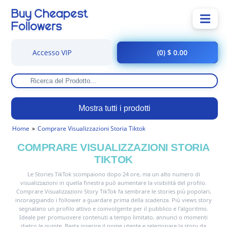
Accesso VIP
(0) $ 0.00
Mostra tutti i prodotti
Home
Comprare Visualizzazioni Storia Tiktok
COMPRARE VISUALIZZAZIONI STORIA
TIKTOK
Le Stories TikTok scompaiono dopo 24 ore, ma un alto numero di
visualizzazioni in quella finestra può aumentare la visibilità del profilo.
Comprare Visualizzazioni Story TikTok fa sembrare le stories più popolari,
incoraggiando i follower a guardare prima della scadenza. Più views story
segnalano un profilo attivo e coinvolgente per il pubblico e l'algoritmo.
Ideale per promuovere contenuti a tempo limitato, annunci o momenti
dietro le quinte. Basta inserire il nome utente e selezionare la story da