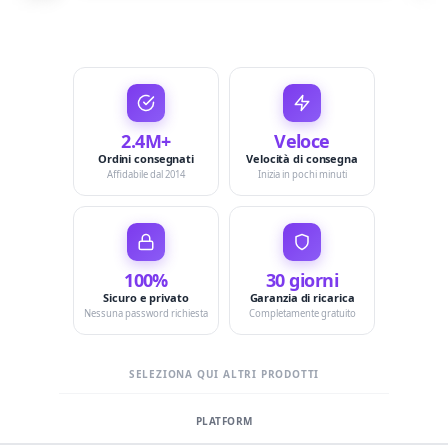
2.4M+
Veloce
Ordini consegnati
Velocità di consegna
Affidabile dal 2014
Inizia in pochi minuti
100%
30 giorni
Sicuro e privato
Garanzia di ricarica
Nessuna password richiesta
Completamente gratuito
SELEZIONA QUI ALTRI PRODOTTI