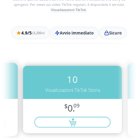
spingere. Per views sui video TikTok regolari, è disponibile il servizio
Visualizzazioni TikTok
.
4.9/5
Avvio immediato
Sicuro
(3,200+)
10
Visualizzazioni TikTok Storia
$
0.
09