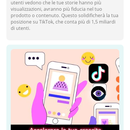
utenti vedono che le tue storie hanno più
visualizzazioni, avranno più fiducia nel tuo
prodotto o contenuto. Questo solidificherà la tua
posizione su TikTok, che conta più di 1,5 miliardi
di utenti.