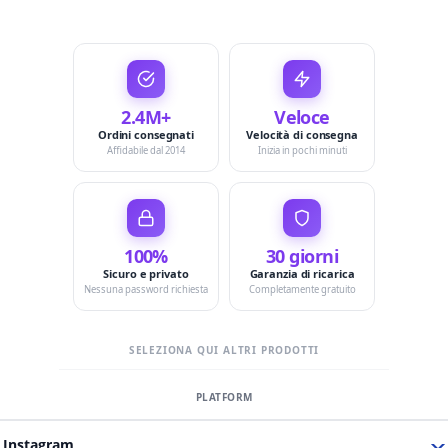
2.4M+
Veloce
Ordini consegnati
Velocità di consegna
Affidabile dal 2014
Inizia in pochi minuti
100%
30 giorni
Sicuro e privato
Garanzia di ricarica
Nessuna password richiesta
Completamente gratuito
SELEZIONA QUI ALTRI PRODOTTI
Instagram