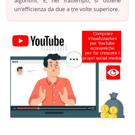
algoritmi. E, nel frattempo, si ottiene
un'efficienza da due a tre volte superiore.