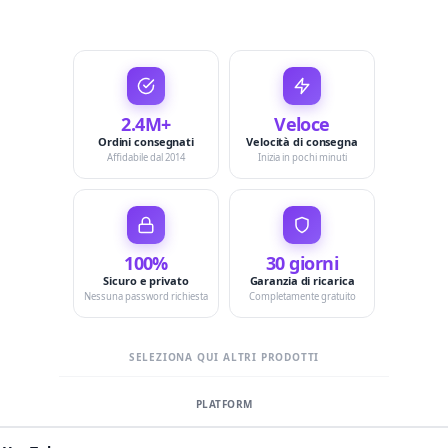
2.4M+
Veloce
Ordini consegnati
Velocità di consegna
Affidabile dal 2014
Inizia in pochi minuti
100%
30 giorni
Sicuro e privato
Garanzia di ricarica
Nessuna password richiesta
Completamente gratuito
SELEZIONA QUI ALTRI PRODOTTI