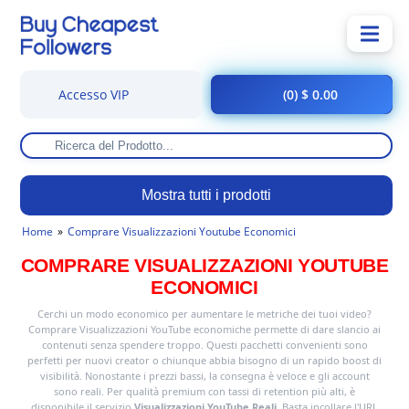
Accesso VIP
(0) $ 0.00
Mostra tutti i prodotti
Home
Comprare Visualizzazioni Youtube Economici
COMPRARE VISUALIZZAZIONI YOUTUBE
ECONOMICI
Cerchi un modo economico per aumentare le metriche dei tuoi video?
Comprare Visualizzazioni YouTube economiche permette di dare slancio ai
contenuti senza spendere troppo. Questi pacchetti convenienti sono
perfetti per nuovi creator o chiunque abbia bisogno di un rapido boost di
visibilità. Nonostante i prezzi bassi, la consegna è veloce e gli account
sono reali. Per qualità premium con tassi di retention più alti, è
disponibile il servizio
Visualizzazioni YouTube Reali
. Basta incollare l'URL