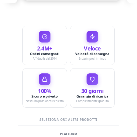
2.4M+
Veloce
Ordini consegnati
Velocità di consegna
Affidabile dal 2014
Inizia in pochi minuti
100%
30 giorni
Sicuro e privato
Garanzia di ricarica
Nessuna password richiesta
Completamente gratuito
SELEZIONA QUI ALTRI PRODOTTI