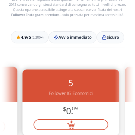
2013 conservando gli stessi standard di consegna su tutti i livelli di prezzo.
Questa opzione accessibile attinge alla stessa rete verificata dei nostri
Follower Instagram
premium—solo prezzata per massima accessibilità.
4.9/5
Avvio immediato
Sicuro
(3,200+)
5
Follower IG Economici
$
0.
09