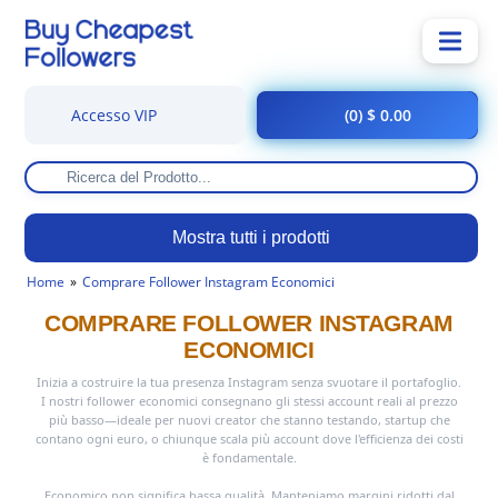
Accesso VIP
(0) $ 0.00
Mostra tutti i prodotti
Home
Comprare Follower Instagram Economici
COMPRARE FOLLOWER INSTAGRAM
ECONOMICI
Inizia a costruire la tua presenza Instagram senza svuotare il portafoglio.
I nostri follower economici consegnano gli stessi account reali al prezzo
più basso—ideale per nuovi creator che stanno testando, startup che
contano ogni euro, o chiunque scala più account dove l'efficienza dei costi
è fondamentale.
Economico non significa bassa qualità. Manteniamo margini ridotti dal