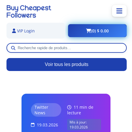
(0) $ 0.00
VIP Login
Voir tous les produits
Twitter
11 min de
News
lecture
Mis à jour:
19.03.2026
19.03.2026