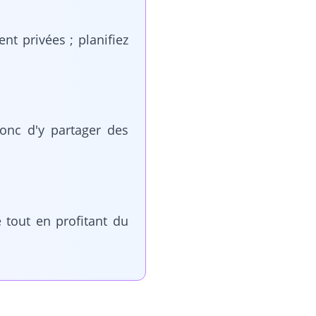
nt privées ; planifiez
onc d'y partager des
 tout en profitant du