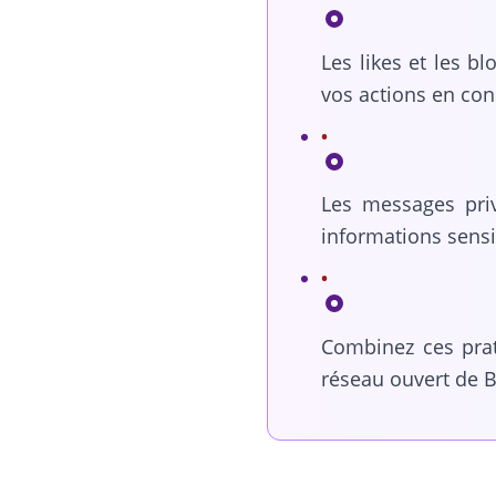
Les likes et les b
vos actions en co
Les messages priv
informations sensi
Combinez ces prat
réseau ouvert de B