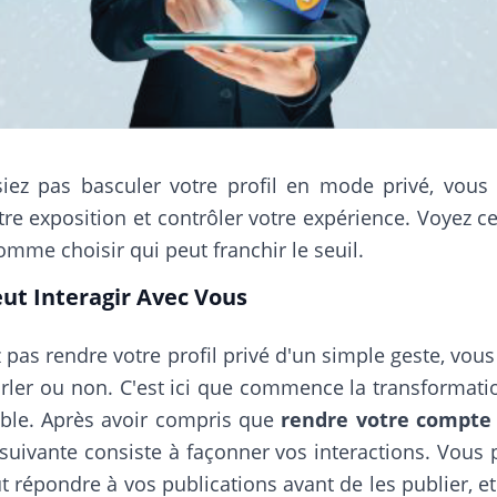
iez pas basculer votre profil en mode privé, vou
re exposition et contrôler votre expérience. Voyez
omme choisir qui peut franchir le seuil.
eut Interagir Avec Vous
as rendre votre profil privé d'un simple geste, vou
arler ou non. C'est ici que commence la transformat
able. Après avoir compris que
rendre votre compte 
 suivante consiste à façonner vos interactions. Vous 
 répondre à vos publications avant de les publier, e