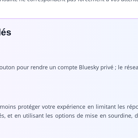
lés
 bouton pour rendre un compte Bluesky privé ; le rése
oins protéger votre expérience en limitant les répo
s, et en utilisant les options de mise en sourdine, d