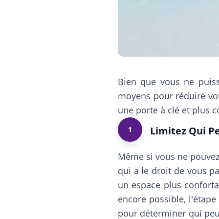
Bien que vous ne puiss
moyens pour réduire vot
une porte à clé et plus c
Limitez Qui P
1
Même si vous ne pouvez p
qui a le droit de vous p
un espace plus confort
encore possible, l'étape
pour déterminer qui peut