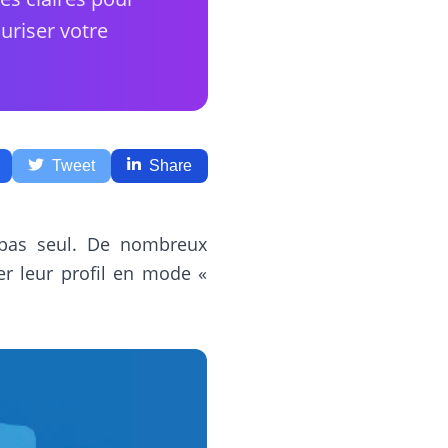
curiser votre
Tweet
Share
 pas seul. De nombreux
er leur profil en mode «