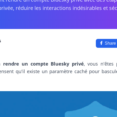
privée, réduire les interactions indésirables et sé
s
Share
 à
rendre un compte Bluesky privé
, vous n'êtes
ensent qu'il existe un paramètre caché pour bascul