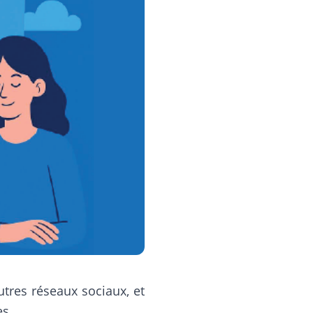
tres réseaux sociaux, et
es.