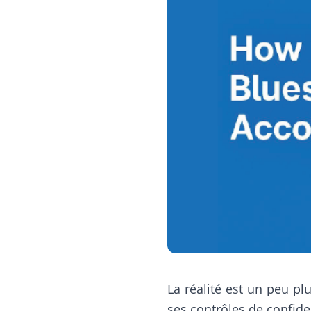
La réalité est un peu p
ses contrôles de confide