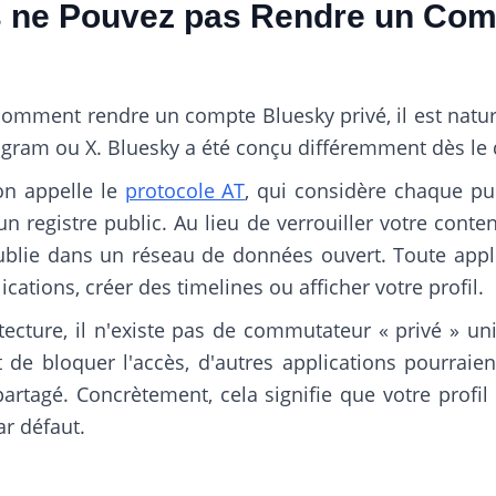
 ne Pouvez pas Rendre un Com
omment rendre un compte Bluesky privé, il est natur
ram ou X. Bluesky a été conçu différemment dès le 
'on appelle le
protocole AT
, qui considère chaque pub
n registre public. Au lieu de verrouiller votre conte
publie dans un réseau de données ouvert. Toute appli
ications, créer des timelines ou afficher votre profil.
itecture, il n'existe pas de commutateur « privé » u
de bloquer l'accès, d'autres applications pourraien
artagé. Concrètement, cela signifie que votre profil
r défaut.