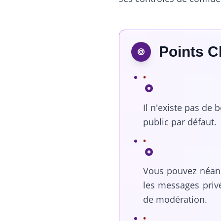
Points C
Il n'existe pas de
public par défaut.
Vous pouvez néanm
les messages privé
de modération.