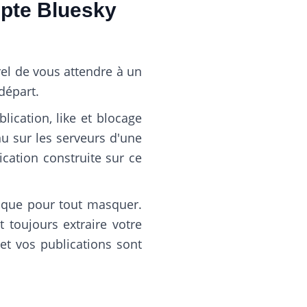
pte Bluesky
el de vous attendre à un
départ.
lication, like et blocage
nu sur les serveurs d'une
cation construite sur ce
nique pour tout masquer.
t toujours extraire votre
 et vos publications sont