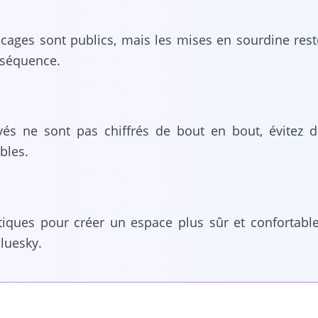
locages sont publics, mais les mises en sourdine reste
nséquence.
és ne sont pas chiffrés de bout en bout, évitez d
bles.
iques pour créer un espace plus sûr et confortable
luesky.