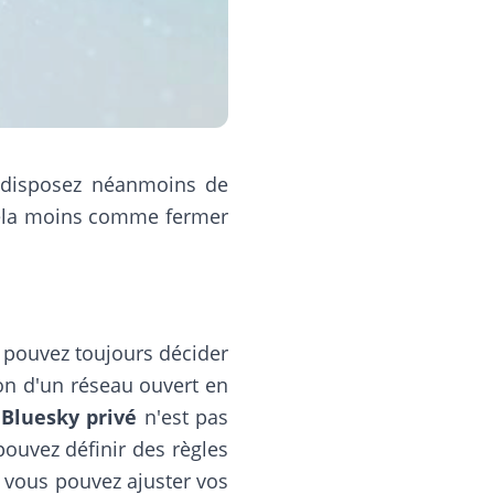
s disposez néanmoins de
 cela moins comme fermer
s pouvez toujours décider
ion d'un réseau ouvert en
Bluesky privé
n'est pas
pouvez définir des règles
t vous pouvez ajuster vos