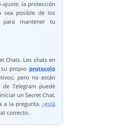
ajuste; la protección
o sea posible de los
r" para mantener tu
et Chats. Los chats en
n su propio
protocolo
itivos, pero no están
ma de Telegram puede
iniciar un Secret Chat,
a a la pregunta,
¿está
at correcto.