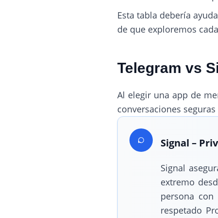
Esta tabla debería ayud
de que exploremos cada 
Telegram vs Si
Al elegir una app de m
conversaciones seguras y
Signal – Pr
Signal asegu
extremo desde
persona con 
respetado Pr