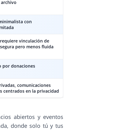
 archivo
 minimalista con
imitada
 requiere vinculación de
 segura pero menos fluida
o por donaciones
rivadas, comunicaciones
os centrados en la privacidad
cios abiertos y eventos
ada, donde solo tú y tus