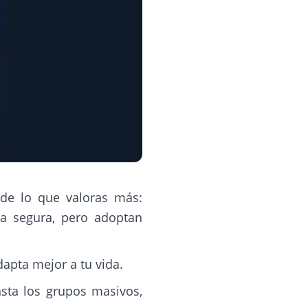
de lo que valoras más:
ía segura, pero adoptan
dapta mejor a tu vida.
asta los grupos masivos,