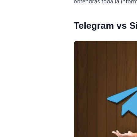
obtendrás toda la infor
Telegram vs S