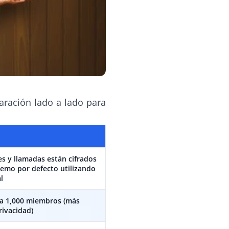
aración lado a lado para
s y llamadas están cifrados
emo por defecto utilizando
l
 a 1,000 miembros (más
rivacidad)