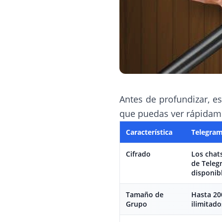
Antes de profundizar, e
que puedas ver rápidam
Característica
Telegra
Cifrado
Los chat
de Teleg
disponib
Tamaño de
Hasta 20
Grupo
ilimitado