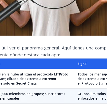
s útil ver el panorama general. Aquí tienes una comp
ente dónde destaca cada app:
m
Signal
s en la nube utilizan el protocolo MTProto
Todos los mensaje
ram; cifrado de extremo a extremo
de extremo a extr
le solo en Secret Chats
el Protocolo Signa
0,000 miembros en grupos; suscriptores
Grupos limitados
s en canales
enfocados en la p