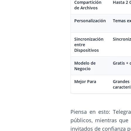
Compartición
Hasta 2 
de Archivos
Personalización
Temas ex
Sincronización
Sincroni
entre
Dispositivos
Modelo de
Gratis +
Negocio
Mejor Para
Grandes 
caracterí
Piensa en esto: Telegr
públicos, mientras que 
invitados de confianza p