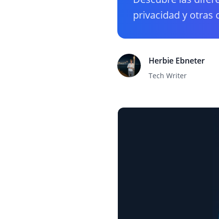
privacidad y otras 
Herbie Ebneter
Tech Writer