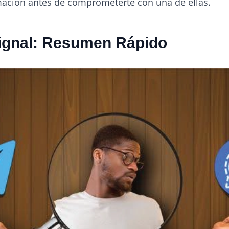
mación antes de comprometerte con una de ellas.
ignal: Resumen Rápido