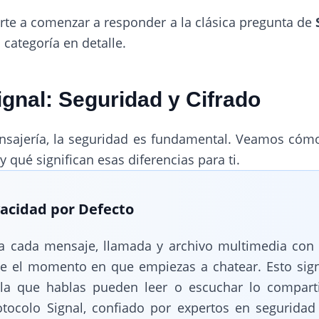
arte a comenzar a responder a la clásica pregunta de
categoría en detalle.
gnal: Seguridad y Cifrado
ensajería, la seguridad es fundamental. Veamos cóm
 qué significan esas diferencias para ti.
ivacidad por Defecto
ra cada mensaje, llamada y archivo multimedia con 
 el momento en que empiezas a chatear. Esto signi
la que hablas pueden leer o escuchar lo compartid
otocolo Signal, confiado por expertos en segurida