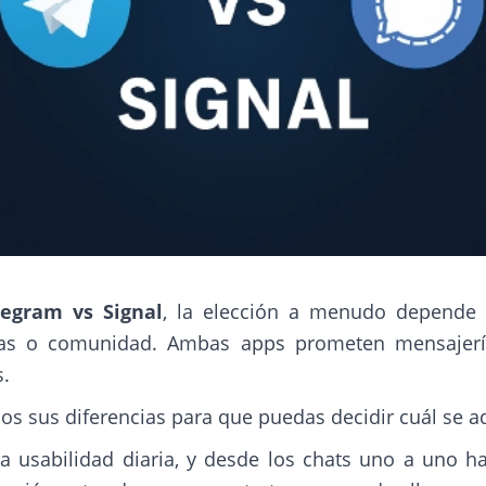
legram vs Signal
, la elección a menudo depende 
ticas o comunidad. Ambas apps prometen mensajer
.
os sus diferencias para que puedas decidir cuál se a
la usabilidad diaria, y desde los chats uno a uno h