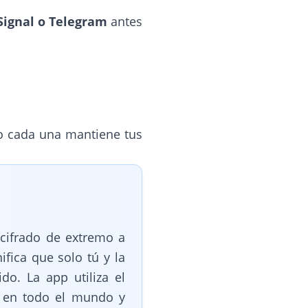
Signal o Telegram
antes
o cada una mantiene tus
cifrado de extremo a
fica que solo tú y la
o. La app utiliza el
d en todo el mundo y