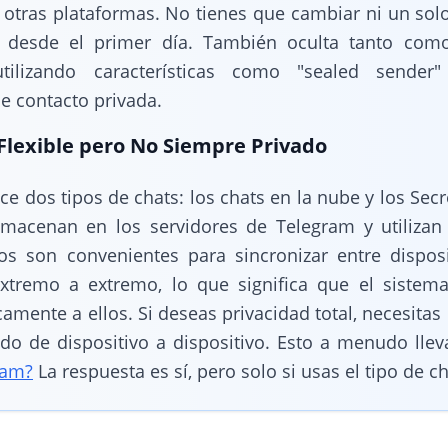
otras plataformas. No tienes que cambiar ni un solo 
a desde el primer día. También oculta tanto com
utilizando características como "sealed sende
e contacto privada.
Flexible pero No Siempre Privado
e dos tipos de chats: los chats en la nube y los Secr
lmacenan en los servidores de Telegram y utiliza
tos son convenientes para sincronizar entre dispos
extremo a extremo, lo que significa que el siste
amente a ellos. Si deseas privacidad total, necesitas 
ado de dispositivo a dispositivo. Esto a menudo llev
ram?
La respuesta es sí, pero solo si usas el tipo de ch