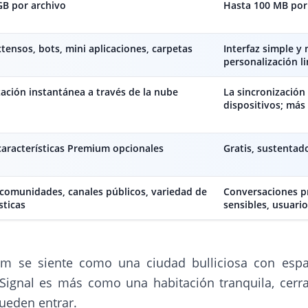
GB por archivo
Hasta 100 MB por
tensos, bots, mini aplicaciones, carpetas
Interfaz simple y
personalización l
zación instantánea a través de la nube
La sincronización
dispositivos; más
 características Premium opcionales
Gratis, sustentad
comunidades, canales públicos, variedad de
Conversaciones p
sticas
sensibles, usuari
am se siente como una ciudad bulliciosa con espa
Signal es más como una habitación tranquila, cerr
ueden entrar.