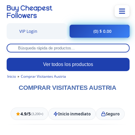
VIP Login
(0) $ 0.00
Ver todos los productos
Inicio
Comprar Visitantes Austria
COMPRAR VISITANTES AUSTRIA
4.9/5
Inicio inmediato
Seguro
(3,200+)