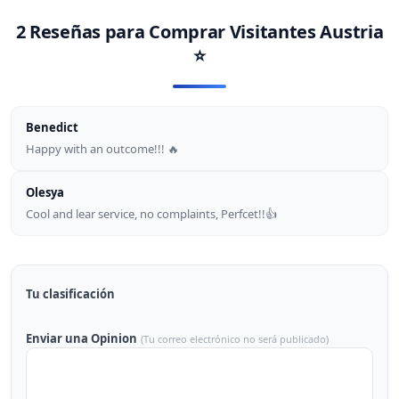
2 Reseñas para
Comprar Visitantes Austria
⭐
Benedict
Happy with an outcome!!! 🔥
Olesya
Cool and lear service, no complaints, Perfcet!!👍
Tu clasificación
Enviar una Opinion
(Tu correo electrónico no será publicado)