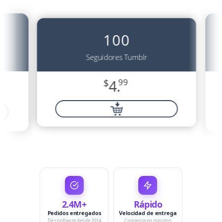
100
Seguidores Tumblr
$
4.
99
2.4M+
Rápido
Pedidos entregados
Velocidad de entrega
De confianza desde 2014
Comienza en minutos