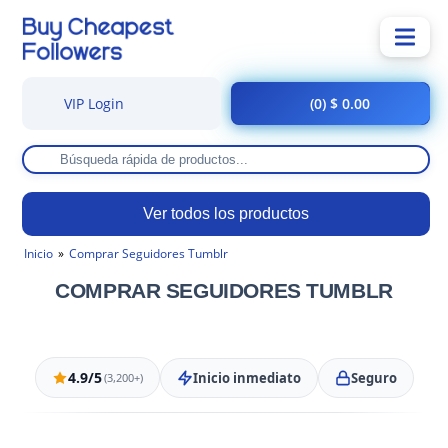
VIP Login
(0) $ 0.00
Ver todos los productos
Inicio
Comprar Seguidores Tumblr
COMPRAR SEGUIDORES TUMBLR
4.9/5
Inicio inmediato
Seguro
(3,200+)