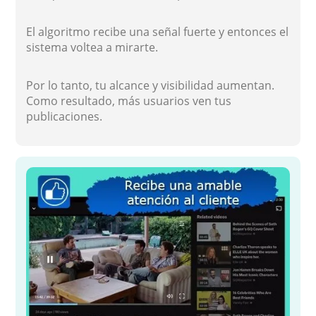
El algoritmo recibe una señal fuerte y entonces el
sistema voltea a mirarte.
Por lo tanto, tu alcance y visibilidad aumentan.
Como resultado, más usuarios ven tus
publicaciones.