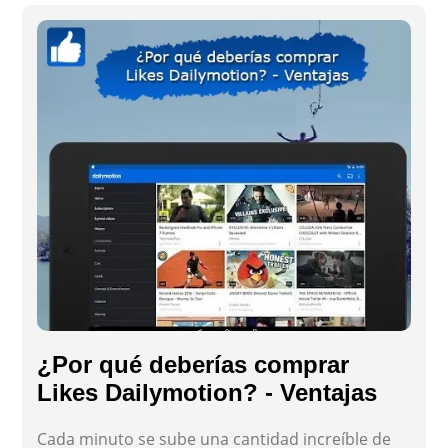
¿Por qué deberías comprar
Likes Dailymotion? - Ventajas
Cada minuto se sube una cantidad increíble de