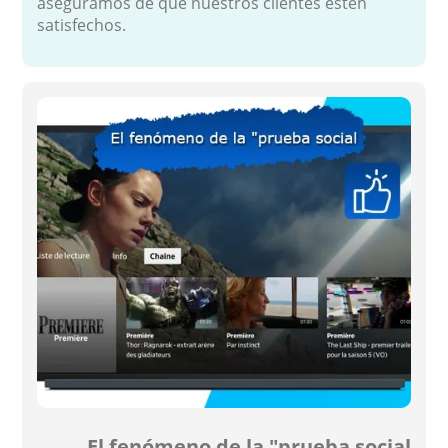
aseguramos de que nuestros clientes estén
satisfechos.
El fenómeno de la "prueba social