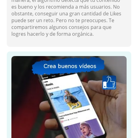
es bueno y los recomienda a más usuarios. No
obstante, conseguir una gran cantidad de Likes
puede ser un reto. Pero no te preocupes. Te
compartiremos algunos consejos para que
logres hacerlo y de forma orgánica.