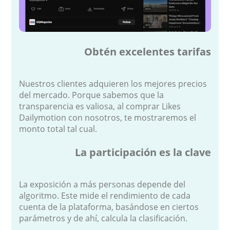
Obtén excelentes tarifas
Nuestros clientes adquieren los mejores precios
del mercado. Porque sabemos que la
transparencia es valiosa, al comprar Likes
Dailymotion con nosotros, te mostraremos el
monto total tal cual.
La participación es la clave
La exposición a más personas depende del
algoritmo. Este mide el rendimiento de cada
cuenta de la plataforma, basándose en ciertos
parámetros y de ahí, calcula la clasificación.