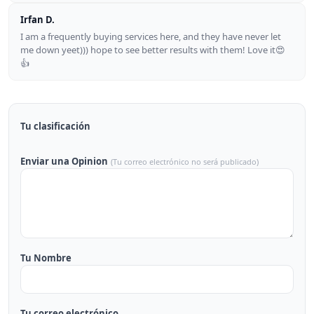
Irfan D.
I am a frequently buying services here, and they have never let
me down yeet))) hope to see better results with them! Love it😍
👍
Tu clasificación
Enviar una Opinion
(Tu correo electrónico no será publicado)
Tu Nombre
Tu correo electrónico