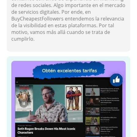
de redes sociales. Algo importante en el mercado
de servicios digitales. Por ende, en
BuyCheapestFollowers entendemos la relevancia
de la visibilidad en estas plataformas. Por tal
motivo, vamos más allá cuando se trata de
cumplirlo.