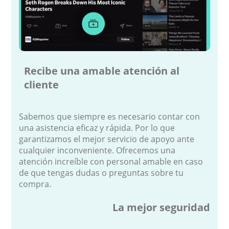
Recibe una amable atención al
cliente
Sabemos que siempre es necesario contar con
una asistencia eficaz y rápida. Por lo que
garantizamos el mejor servicio de apoyo ante
cualquier inconveniente. Ofrecemos una
atención increíble con personal amable en caso
de que tengas dudas o preguntas sobre tu
compra.
La mejor seguridad