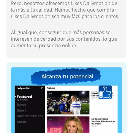
Pero, nosotros ofrecemos Likes Dailymotion de
la más alta calidad. Hemos hecho que comprar
Likes Dailymotion sea muy fácil para los clientes.
Al igual que, conseguir que más personas se
interesen de verdad por sus contenidos, lo que
aumenta su presencia online.