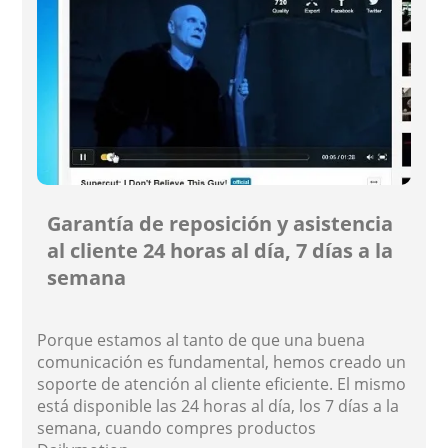
Garantía de reposición y asistencia
al cliente 24 horas al día, 7 días a la
semana
Porque estamos al tanto de que una buena
comunicación es fundamental, hemos creado un
soporte de atención al cliente eficiente. El mismo
está disponible las 24 horas al día, los 7 días a la
semana, cuando compres productos