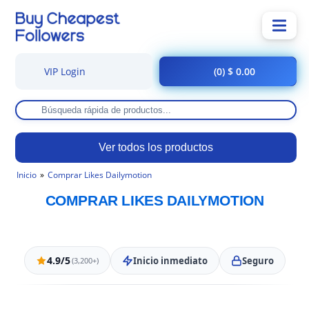
VIP Login
(0) $ 0.00
Ver todos los productos
Inicio
Comprar Likes Dailymotion
COMPRAR LIKES DAILYMOTION
4.9/5
Inicio inmediato
Seguro
(3,200+)