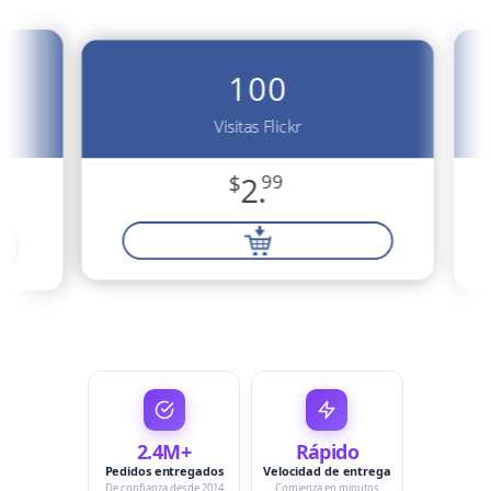
100
Visitas Flickr
$
2.
99
2.4M+
Rápido
Pedidos entregados
Velocidad de entrega
De confianza desde 2014
Comienza en minutos