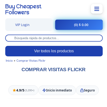
VIP Login
(0) $ 0.00
Ver todos los productos
Inicio
Comprar Visitas Flickr
COMPRAR VISITAS FLICKR
4.9/5
Inicio inmediato
Seguro
(3,200+)