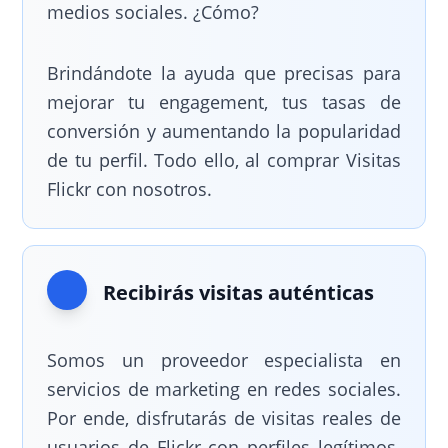
medios sociales. ¿Cómo?
Brindándote la ayuda que precisas para
mejorar tu engagement, tus tasas de
conversión y aumentando la popularidad
de tu perfil. Todo ello, al comprar Visitas
Flickr con nosotros.
Recibirás visitas auténticas
Somos un proveedor especialista en
servicios de marketing en redes sociales.
Por ende, disfrutarás de visitas reales de
usuarios de Flickr con perfiles legítimos.