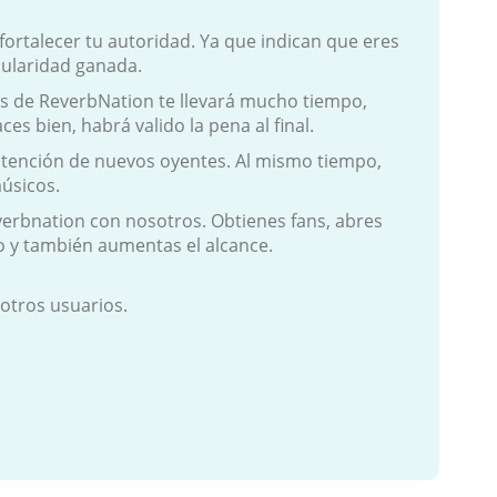
fortalecer tu autoridad. Ya que indican que eres
pularidad ganada.
ns de ReverbNation te llevará mucho tiempo,
ces bien, habrá valido la pena al final.
atención de nuevos oyentes. Al mismo tiempo,
úsicos.
verbnation con nosotros. Obtienes fans, abres
 y también aumentas el alcance.
 otros usuarios.