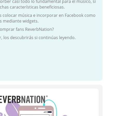
orber casi todo lo fundamental para el músico, si
has características beneficiosas.
s colocar música e incorporar en Facebook como
ios mediante widgets.
 comprar fans ReverbNation?
, los descubrirás si continúas leyendo.