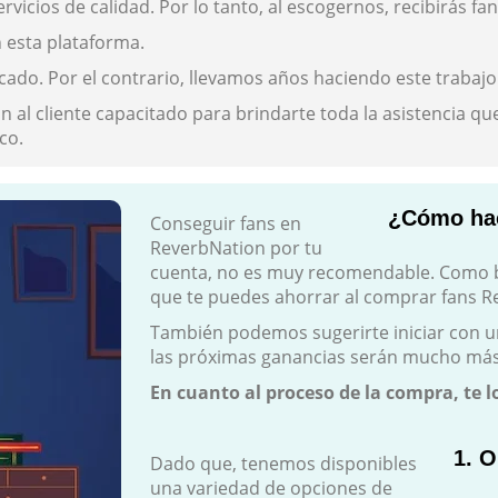
cios de calidad. Por lo tanto, al escogernos, recibirás fa
n esta plataforma.
do. Por el contrario, llevamos años haciendo este trabajo
l cliente capacitado para brindarte toda la asistencia que
co.
¿Cómo hac
Conseguir fans en
ReverbNation por tu
cuenta, no es muy recomendable. Como b
que te puedes ahorrar al comprar fans R
También podemos sugerirte iniciar con u
las próximas ganancias serán mucho más 
En cuanto al proceso de la compra, te 
1. 
Dado que, tenemos disponibles
una variedad de opciones de