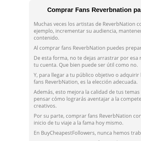
Comprar Fans Reverbnation par
Muchas veces los artistas de ReverbNation 
ejemplo, incrementar su audiencia, mantener 
contenido.
Al comprar fans ReverbNation puedes prepar
De esta forma, no te dejas arrastrar por esa
tu cuenta. Que bien puede ser útil como no.
Y, para llegar a tu público objetivo o adquir
fans ReverbNation, es la elección adecuada.
Además, esto mejora la calidad de tus temas y 
pensar cómo lograrás aventajar a la compete
creativos.
Por su parte, comprar fans ReverbNation con
inicio de tu viaje a la fama hoy mismo.
En BuyCheapestFollowers, nunca hemos trabaj