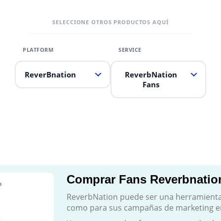
SELECCIONE OTROS PRODUCTOS AQUÍ
ReverBnation
ReverbNation
Fans
Comprar Fans Reverbnatio
ReverbNation puede ser una herramienta d
como para sus campañas de marketing en