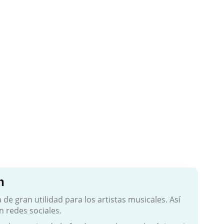
n
e gran utilidad para los artistas musicales. Así
 redes sociales.