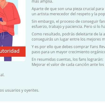
más amplia.
Aparte de que son una pieza crucial para 
un artista merecedor del respeto y la po
Sin embargo, el proceso de conseguir fa
esfuerzo, trabajo y paciencia. Pero si lo ha
Como resultado, podrás deleitarte de la 
conseguirás un lugar entre los mejores m
Y es por ello que debes comprar Fans Re
paso para un mayor crecimiento orgánico
En resumidas cuentas, los fans lograrán:
Mejorar el valor de cada canción ante los
al.
ros usuarios y oyentes.