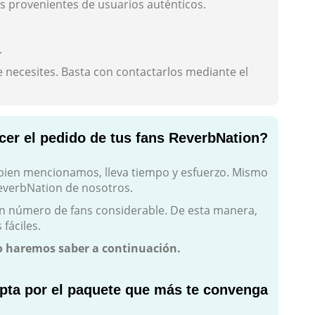
ns provenientes de usuarios auténticos.
.
 necesites. Basta con contactarlos mediante el
er el pedido de tus fans ReverbNation?
ien mencionamos, lleva tiempo y esfuerzo. Mismo
everbNation de nosotros.
n número de fans considerable. De esta manera,
fáciles.
lo haremos saber a continuación.
Opta por el paquete que más te convenga