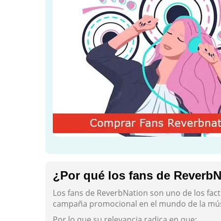
¿Por qué los fans de ReverbN
Los fans de ReverbNation son uno de los fac
campaña promocional en el mundo de la mús
Por lo que su relevancia radica en que: