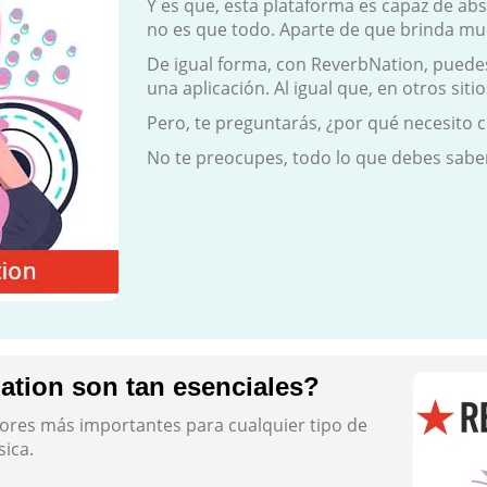
Y es que, esta plataforma es capaz de abs
no es que todo. Aparte de que brinda muc
De igual forma, con ReverbNation, puede
una aplicación. Al igual que, en otros sit
Pero, te preguntarás, ¿por qué necesito
No te preocupes, todo lo que debes saber
ation son tan esenciales?
tores más importantes para cualquier tipo de
ica.