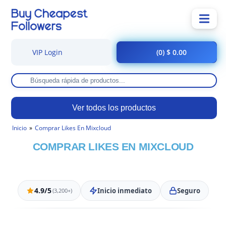
VIP Login
(0) $ 0.00
Ver todos los productos
Inicio
Comprar Likes En Mixcloud
COMPRAR LIKES EN MIXCLOUD
4.9/5
Inicio inmediato
Seguro
(3,200+)