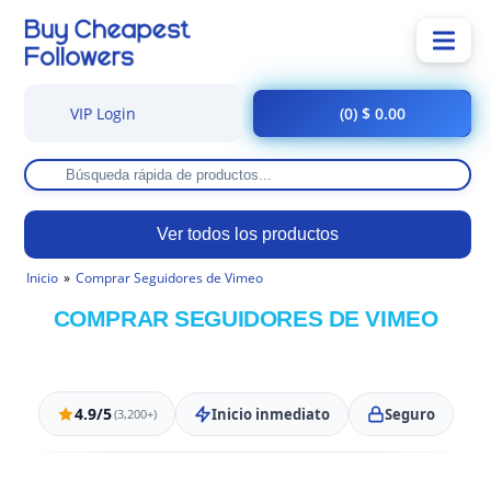
VIP Login
(0) $ 0.00
Ver todos los productos
Inicio
Comprar Seguidores de Vimeo
COMPRAR SEGUIDORES DE VIMEO
4.9/5
Inicio inmediato
Seguro
(3,200+)