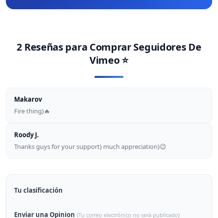
2 Reseñas para
Comprar Seguidores De
Vimeo
⭐
Makarov
Fire thing)🔥
Roody J.
Tnanks guys for your support) much appreciation)😉
Tu clasificación
Enviar una Opinion
(Tu correo electrónico no será publicado)