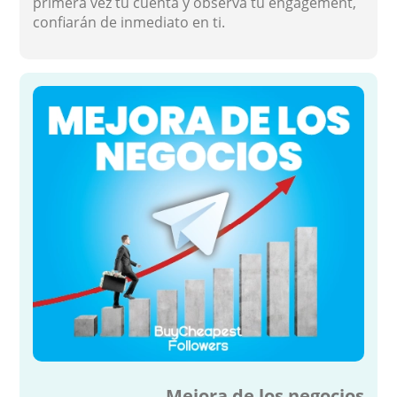
primera vez tu cuenta y observa tu engagement,
confiarán de inmediato en ti.
Mejora de los negocios