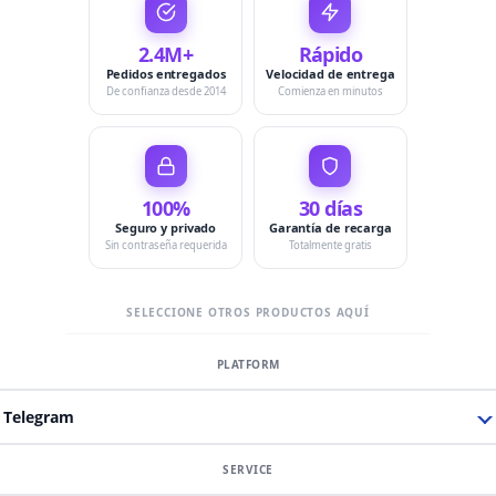
2.4M+
Rápido
Pedidos entregados
Velocidad de entrega
De confianza desde 2014
Comienza en minutos
100%
30 días
Seguro y privado
Garantía de recarga
Sin contraseña requerida
Totalmente gratis
SELECCIONE OTROS PRODUCTOS AQUÍ
Telegram