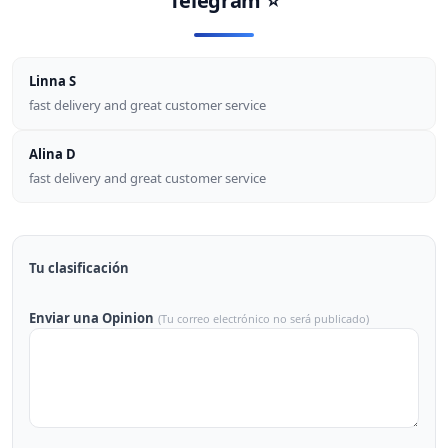
Telegram
⭐
Linna S
fast delivery and great customer service
Alina D
fast delivery and great customer service
Tu clasificación
Enviar una Opinion
(Tu correo electrónico no será publicado)