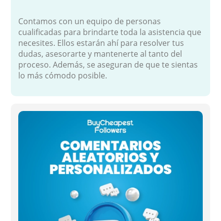
Contamos con un equipo de personas
cualificadas para brindarte toda la asistencia que
necesites. Ellos estarán ahí para resolver tus
dudas, asesorarte y mantenerte al tanto del
proceso. Además, se aseguran de que te sientas
lo más cómodo posible.