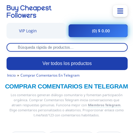
VIP Login
(0) $ 0.00
Ver todos los productos
Inicio
Comprar Comentarios En Telegram
COMPRAR COMENTARIOS EN TELEGRAM
Los comentarios generan diálogo comunitario y fomentan participación
orgánica. Comprar Comentarios Telegram inicia conversaciones que
atraen respuestas genuinas. Funciona mejor con
Miembros Telegram
.
Elige comentarios personalizados o aleatorios. Proporcionar enlace como
t.me/test/123 con comentarios habilitados.