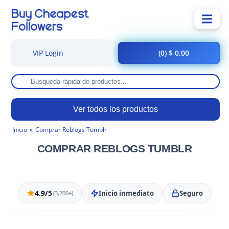
VIP Login
(0) $ 0.00
Ver todos los productos
Inicio
Comprar Reblogs Tumblr
COMPRAR REBLOGS TUMBLR
4.9/5
Inicio inmediato
Seguro
(3,200+)