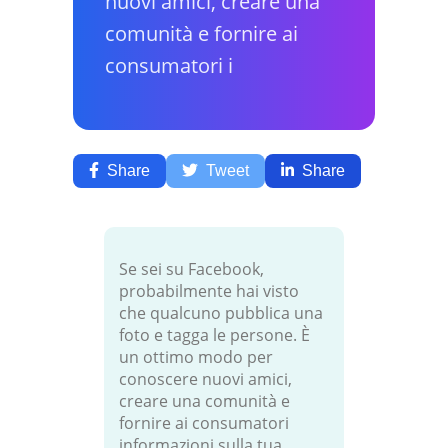
nuovi amici, creare una
comunità e fornire ai
consumatori i
Share
Tweet
Share
Se sei su Facebook,
probabilmente hai visto
che qualcuno pubblica una
foto e tagga le persone. È
un ottimo modo per
conoscere nuovi amici,
creare una comunità e
fornire ai consumatori
informazioni sulla tua