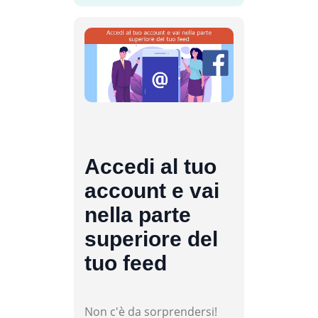
Accedi al tuo
account e vai
nella parte
superiore del
tuo feed
Non c'è da sorprendersi!