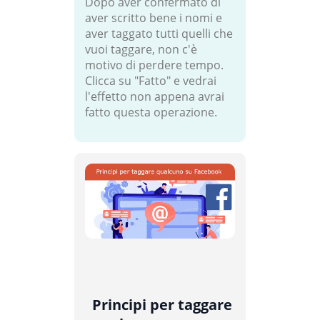
Dopo aver confermato di
aver scritto bene i nomi e
aver taggato tutti quelli che
vuoi taggare, non c'è
motivo di perdere tempo.
Clicca su "Fatto" e vedrai
l'effetto non appena avrai
fatto questa operazione.
Principi per taggare