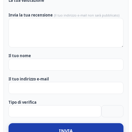
La tua valutazione
Invia la tua recensione
(Il tuo indirizzo e-mail non sarà pubblicato)
Il tuo nome
Il tuo indirizzo e-mail
Tipo di verifica
INVIA