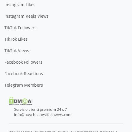
Instagram Likes
Instagram Reels Views
TikTok Followers
TikTok Likes
TikTok Views
Facebook Followers
Facebook Reactions
Telegram Members
Servizio clienti premium 24 x 7
info@buycheapestfollowers.com
BuyCheapestFollowers offre follower, like, visualizzazioni e commenti a