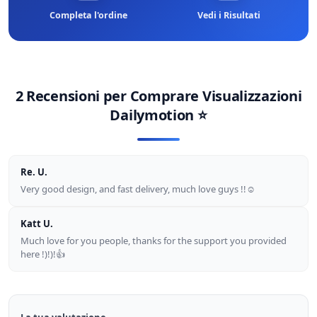
Completa l'ordine
Vedi i Risultati
2 Recensioni per
Comprare Visualizzazioni
Dailymotion
⭐
Re. U.
Very good design, and fast delivery, much love guys !!☺
Katt U.
Much love for you people, thanks for the support you provided
here !)!)!👍