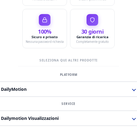
100%
30 giorni
Sicuro e privato
Garanzia di ricarica
Nessuna password richiesta
Completamente gratuito
SELEZIONA QUI ALTRI PRODOTTI
DailyMotion
Dailymotion Visualizzazioni