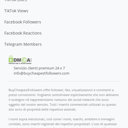
TikTok Views
Facebook Followers
Facebook Reactions
Telegram Members
Servizio clienti premium 24 x 7
info@buycheapestfollowers.com
BuyCheapestFollowers offre follower, like, visualizzazioni e commenti a
prezzi convenienti. Vogliamo sottolineare esplicitamente che non abbiamo
il sostegno né rappresentiamo nessuno dei social network che sono
oggetto del nostro servizio. Tutti i marchi commerciali utilizzati su questo
sito sono di proprietà delle rispettive aziende.
I nomi sopra menzionati, così come i nomi, marchi, emblemi e immagini
correlati, sono marchi registrati dei rispettivi proprietari. L’uso di qualsiasi