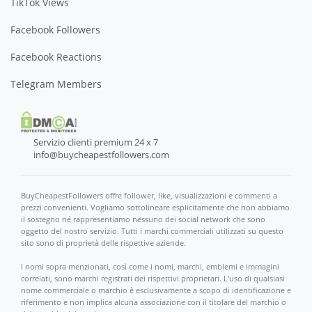
TikTok Views
Facebook Followers
Facebook Reactions
Telegram Members
Servizio clienti premium 24 x 7
info@buycheapestfollowers.com
BuyCheapestFollowers offre follower, like, visualizzazioni e commenti a
prezzi convenienti. Vogliamo sottolineare esplicitamente che non abbiamo
il sostegno né rappresentiamo nessuno dei social network che sono
oggetto del nostro servizio. Tutti i marchi commerciali utilizzati su questo
sito sono di proprietà delle rispettive aziende.
I nomi sopra menzionati, così come i nomi, marchi, emblemi e immagini
correlati, sono marchi registrati dei rispettivi proprietari. L’uso di qualsiasi
nome commerciale o marchio è esclusivamente a scopo di identificazione e
riferimento e non implica alcuna associazione con il titolare del marchio o