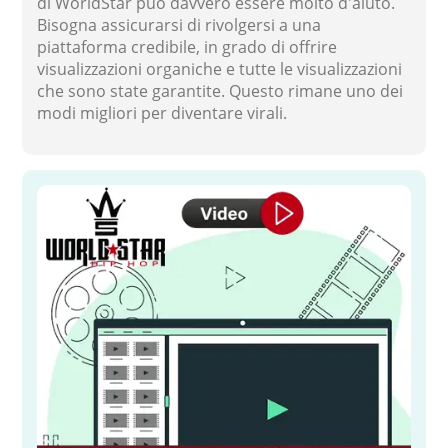
di WorldStar può davvero essere molto d'aiuto.
Bisogna assicurarsi di rivolgersi a una
piattaforma credibile, in grado di offrire
visualizzazioni organiche e tutte le visualizzazioni
che sono state garantite. Questo rimane uno dei
modi migliori per diventare virali.