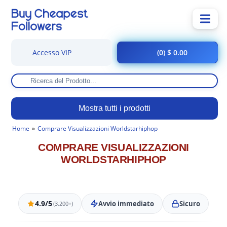
Accesso VIP
(0) $ 0.00
Mostra tutti i prodotti
Home
Comprare Visualizzazioni Worldstarhiphop
COMPRARE VISUALIZZAZIONI
WORLDSTARHIPHOP
4.9/5
Avvio immediato
Sicuro
(3,200+)