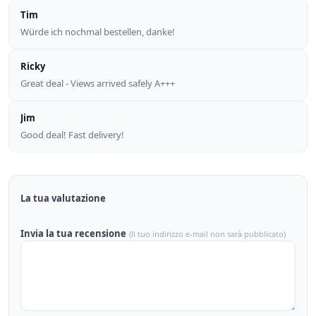
Tim
Würde ich nochmal bestellen, danke!
Ricky
Great deal - Views arrived safely A+++
Jim
Good deal! Fast delivery!
La tua valutazione
Invia la tua recensione
(Il tuo indirizzo e-mail non sarà pubblicato)