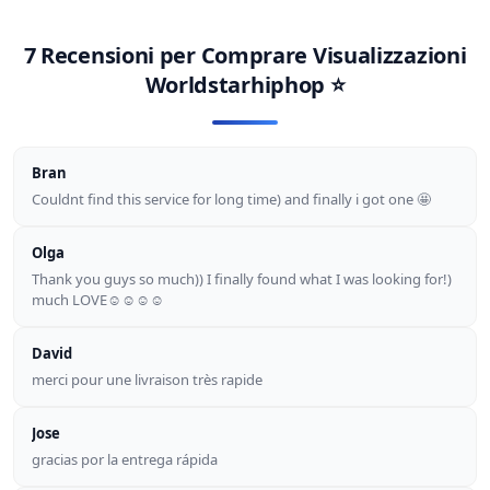
7 Recensioni per
Comprare Visualizzazioni
Worldstarhiphop
⭐
Bran
Couldnt find this service for long time) and finally i got one 🤩
Olga
Thank you guys so much)) I finally found what I was looking for!)
much LOVE☺☺☺☺
David
merci pour une livraison très rapide
Jose
gracias por la entrega rápida