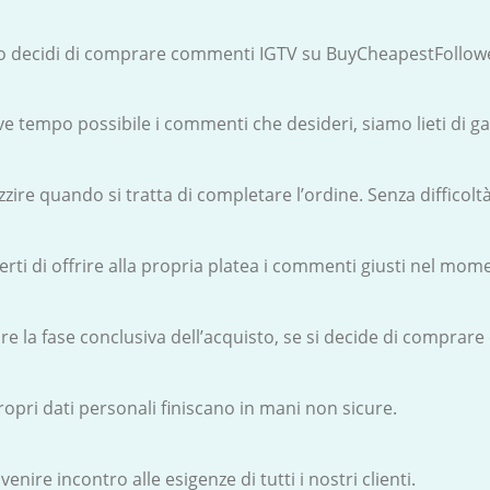
do decidi di comprare commenti IGTV su BuyCheapestFollow
e tempo possibile i commenti che desideri, siamo lieti di g
e quando si tratta di completare l’ordine. Senza difficoltà 
rti di offrire alla propria platea i commenti giusti nel mom
re la fase conclusiva dell’acquisto, se si decide di comprar
opri dati personali finiscano in mani non sicure.
nire incontro alle esigenze di tutti i nostri clienti.