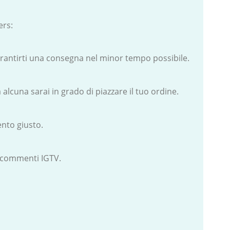
ers:
arantirti una consegna nel minor tempo possibile.
alcuna sarai in grado di piazzare il tuo ordine.
ento giusto.
e commenti IGTV.