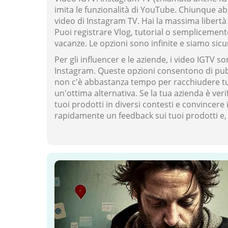
imita le funzionalità di YouTube. Chiunque a
video di Instagram TV. Hai la massima libertà 
Puoi registrare Vlog, tutorial o semplicement
vacanze. Le opzioni sono infinite e siamo sicu
Per gli influencer e le aziende, i video IGTV 
Instagram. Queste opzioni consentono di pubbli
non c'è abbastanza tempo per racchiudere tutt
un'ottima alternativa. Se la tua azienda è ve
tuoi prodotti in diversi contesti e convincer
rapidamente un feedback sui tuoi prodotti e, 