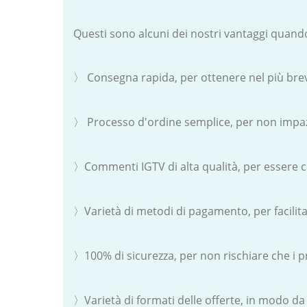
Questi sono alcuni dei nostri vantaggi quan
〉 Consegna rapida, per ottenere nel più brev
〉 Processo d'ordine semplice, per non impazzir
〉Commenti IGTV di alta qualità, per essere ce
〉Varietà di metodi di pagamento, per facilita
〉100% di sicurezza, per non rischiare che i pr
〉Varietà di formati delle offerte, in modo da ve