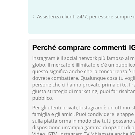
〉Assistenza clienti 24/7, per essere sempre 
Perché comprare commenti IG
Instagram è il social network più famoso al mo
globo. Il mercato è illimitato e c'è un pubblico
questo significa anche che la concorrenza è inf
dovrete combattere. Qualunque cosa tu voglia
persone che ci hanno provato prima di te. F
giusta strategia di marketing, puoi far risalta
pubblico.
Per gli utenti privati, Instagram è un ottimo
famiglia e gli amici. Puoi condividere le tappe
sulla piattaforma in modo che tutti possano ve
disposizione un'ampia gamma di opzioni di pu
Video IGTV. Instagram TV (chiamata anche IGTV