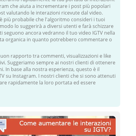
agram che aiuta a incrementare i post più popolari
st valutando le interazioni ricevute dal video.
 più probabile che l'algoritmo consideri i tuoi
modo lo suggerirà a diversi utenti e farà schizzare
non ti seguono ancora vedranno il tuo video IGTV nella
scita organica in quanto potrebbero commentare o
on rapporto tra commenti, visualizzazioni e like
ttivi. Suggeriamo sempre ai nostri clienti di ottenere
. In base alla nostra esperienza, questo è il
V su Instagram. I nostri clienti che si sono attenuti
re rapidamente la loro portata ed essere