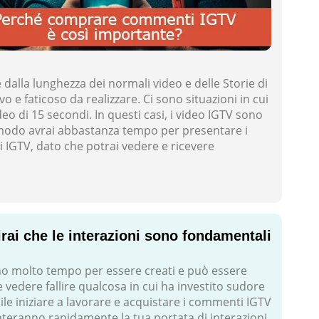
 dalla lunghezza dei normali video e delle Storie di
 e faticoso da realizzare. Ci sono situazioni in cui
 di 15 secondi. In questi casi, i video IGTV sono
to modo avrai abbastanza tempo per presentare i
i IGTV, dato che potrai vedere e ricevere
rai che le interazioni sono fondamentali
no molto tempo per essere creati e può essere
 vedere fallire qualcosa in cui ha investito sudore
ile iniziare a lavorare e acquistare i commenti IGTV
nteranno rapidamente la tua portata di interazioni.