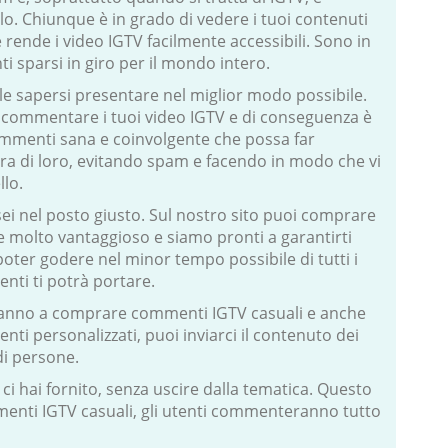
lo. Chiunque è in grado di vedere i tuoi contenuti
he rende i video IGTV facilmente accessibili. Sono in
ti sparsi in giro per il mondo intero.
 sapersi presentare nel miglior modo possibile.
ò commentare i tuoi video IGTV e di conseguenza è
menti sana e coinvolgente che possa far
 tra di loro, evitando spam e facendo in modo che vi
llo.
ei nel posto giusto. Sul nostro sito puoi comprare
molto vantaggioso e siamo pronti a garantirti
ter godere nel minor tempo possibile di tutti i
ti ti potrà portare.
eranno a comprare commenti IGTV casuali e anche
nti personalizzati, puoi inviarci il contenuto dei
di persone.
i hai fornito, senza uscire dalla tematica. Questo
ommenti IGTV casuali, gli utenti commenteranno tutto