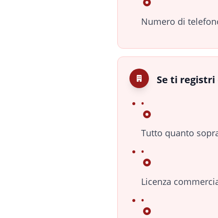
Numero di telefono
Se ti registr
Tutto quanto sopra,
Licenza commercial