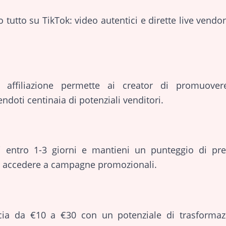
o tutto su TikTok: video autentici e dirette live vend
affiliazione permette ai creator di promuover
doti centinaia di potenziali venditori.
ni entro 1-3 giorni e mantieni un punteggio di pr
er accedere a campagne promozionali.
scia da €10 a €30 con un potenziale di trasformaz