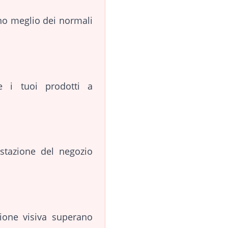
ono meglio dei normali
e i tuoi prodotti a
estazione del negozio
ione visiva superano