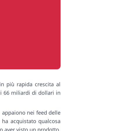
n più rapida crescita al
66 miliardi di dollari in
ti appaiono nei feed delle
k ha acquistato qualcosa
o aver visto un prodotto.