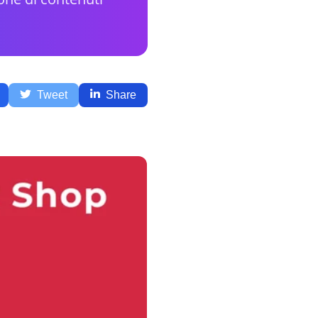
Tweet
Share