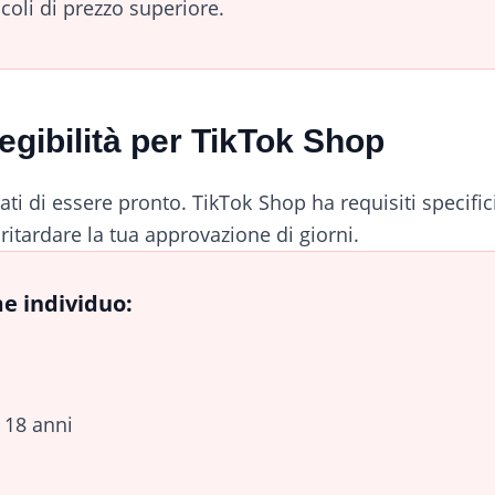
coli di prezzo superiore.
legibilità per TikTok Shop
rati di essere pronto. TikTok Shop ha requisiti specif
tardare la tua approvazione di giorni.
e individuo:
 18 anni