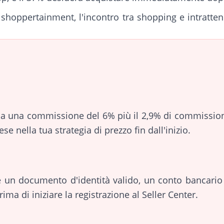
 shoppertainment, l'incontro tra shopping e intratten
a una commissione del 6% più il 2,9% di commissioni
se nella tua strategia di prezzo fin dall'inizio.
e un documento d'identità valido, un conto bancari
ima di iniziare la registrazione al Seller Center.