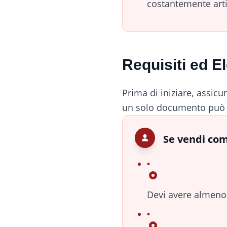
costantemente arti
Requisiti ed E
Prima di iniziare, assicu
un solo documento può ri
Se vendi com
Devi avere almeno