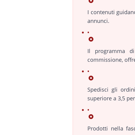
I contenuti guidan
annunci.
Il programma di 
commissione, offren
Spedisci gli ordi
superiore a 3,5 p
Prodotti nella fa