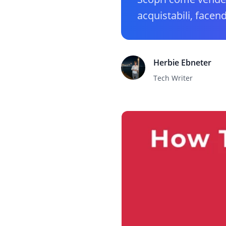
acquistabili, facend
Herbie Ebneter
Tech Writer