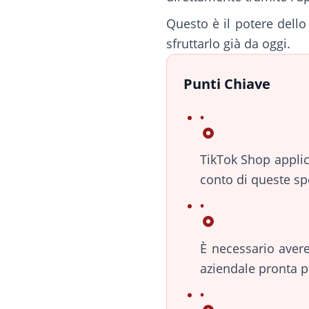
Questo è il potere dello
sfruttarlo già da oggi.
Punti Chiave
TikTok Shop applic
conto di queste spe
È necessario aver
aziendale pronta pr