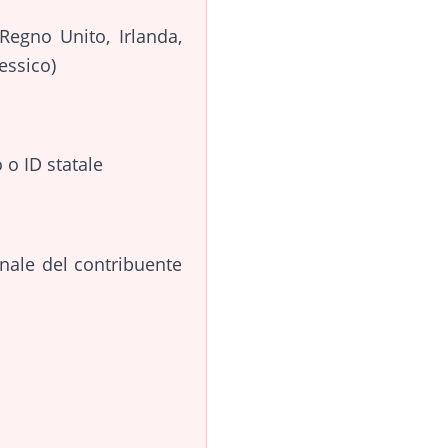
 Regno Unito, Irlanda,
essico)
o ID statale
nale del contribuente