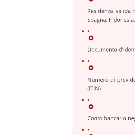
Residenza valida n
Spagna, Indonesia,
Documento d'identi
Numero di previde
(ITIN)
Conto bancario neg