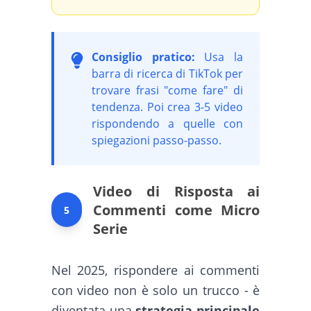
Consiglio pratico:
Usa la
barra di ricerca di TikTok per
trovare frasi "come fare" di
tendenza. Poi crea 3-5 video
rispondendo a quelle con
spiegazioni passo-passo.
Video di Risposta ai
Commenti come Micro
5
Serie
Nel 2025, rispondere ai commenti
con video non è solo un trucco - è
diventata una
strategia principale