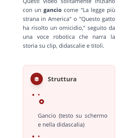
Questi video solitamente iniziano
con un
gancio
come "La legge più
strana in America" o "Questo gatto
ha risolto un omicidio," seguito da
una voce robotica che narra la
storia su clip, didascalie e titoli.
Struttura
Gancio (testo su schermo
e nella didascalia)