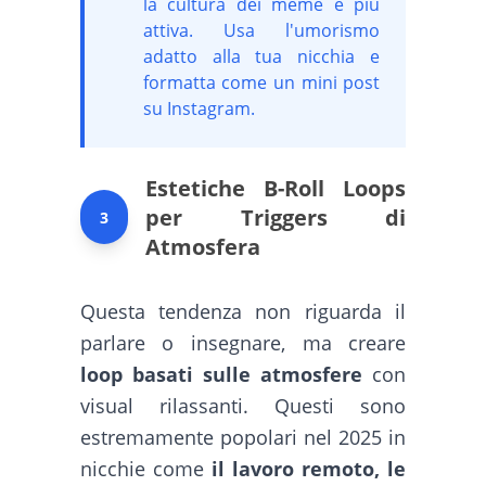
la cultura dei meme è più
attiva. Usa l'umorismo
adatto alla tua nicchia e
formatta come un mini post
su Instagram.
Estetiche B-Roll Loops
per Triggers di
3
Atmosfera
Questa tendenza non riguarda il
parlare o insegnare, ma creare
loop basati sulle atmosfere
con
visual rilassanti. Questi sono
estremamente popolari nel 2025 in
nicchie come
il lavoro remoto, le