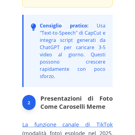
Consiglio pratico:
Usa
"Text-to-Speech" di CapCut e
integra script generati da
ChatGPT per caricare 3-5
video al giorno. Questi
possono crescere
rapidamente con poco
sforzo.
Presentazioni di Foto
2
Come Caroselli Meme
La funzione canale di TikTok
(modalità foto) esplode nel 2025,