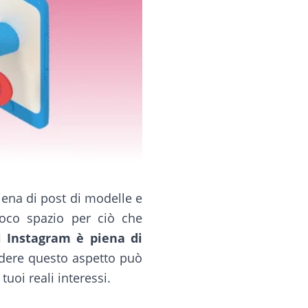
iena di post di modelle e
poco spazio per ciò che
i Instagram è piena di
dere questo aspetto può
tuoi reali interessi.