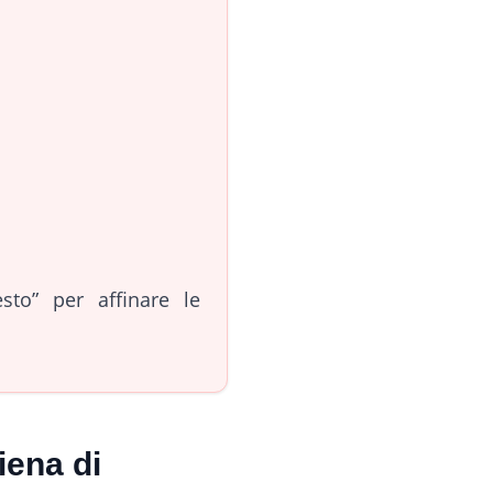
to” per affinare le
iena di