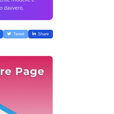
no davvero.
Tweet
Share