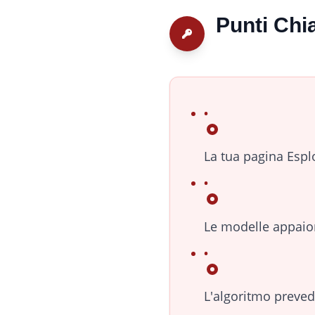
Punti Chi
La tua pagina Esplor
Le modelle appaio
L'algoritmo preved