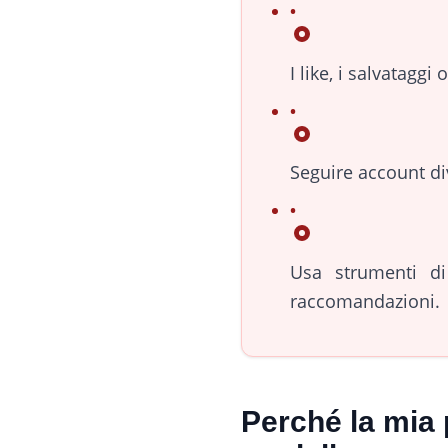
I like, i salvataggi
Seguire account div
Usa strumenti d
raccomandazioni.
Perché la mia 