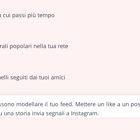
su cui passi più tempo
ali popolari nella tua rete
elli seguiti dai tuoi amici
sono modellare il tuo feed. Mettere un like a un po
u una storia invia segnali a Instagram.