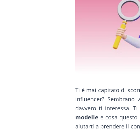
Ti è mai capitato di sco
influencer? Sembrano a
davvero ti interessa. T
modelle
e cosa questo 
aiutarti a prendere il con