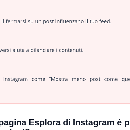
 o il fermarsi su un post influenzano il tuo feed.
ersi aiuta a bilanciare i contenuti.
i Instagram come “Mostra meno post come ques
pagina Esplora di Instagram è p