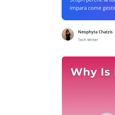
impara come gestire
Neophyta Chatzis
Tech Writer