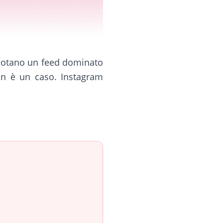
i notano un feed dominato
non è un caso. Instagram