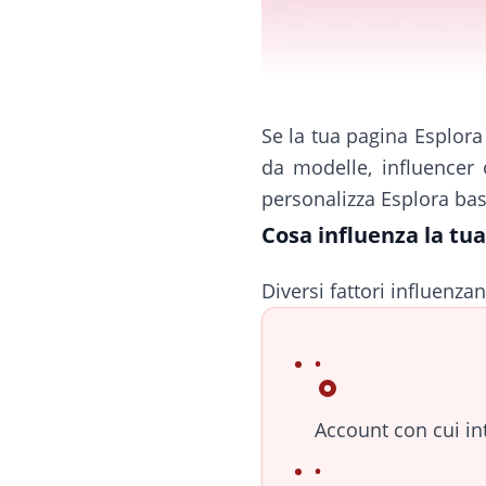
Se la tua pagina Esplora
da modelle, influencer 
personalizza Esplora ba
Cosa influenza la tu
Diversi fattori influenz
Account con cui in