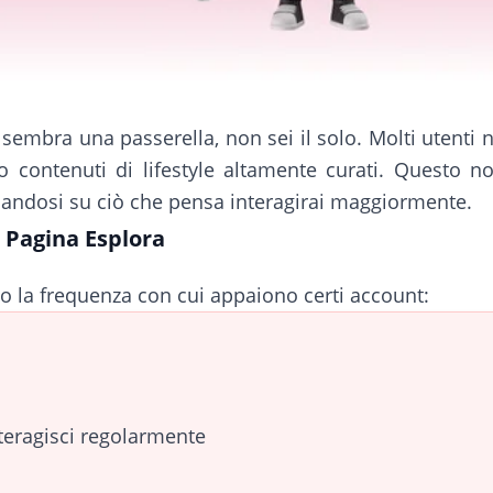
 sembra una passerella, non sei il solo. Molti utent
o contenuti di lifestyle altamente curati. Questo 
sandosi su ciò che pensa interagirai maggiormente.
a Pagina Esplora
ano la frequenza con cui appaiono certi account:
teragisci regolarmente