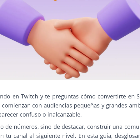
endo en Twitch y te preguntas cómo convertirte en S
s comienzan con audiencias pequeñas y grandes ambi
parecer confuso o inalcanzable.
olo de números, sino de destacar, construir una comu
n tu canal al siguiente nivel. En esta guía, desglo