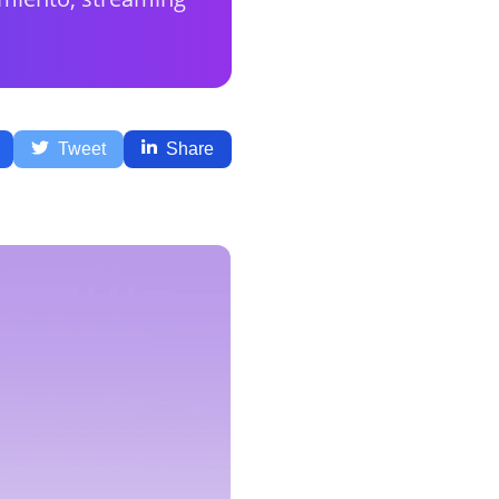
Tweet
Share