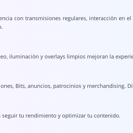
encia con transmisiones regulares, interacción en el 
o.
eo, iluminación y overlays limpios mejoran la experi
ones, Bits, anuncios, patrocinios y merchandising. Div
a seguir tu rendimiento y optimizar tu contenido.