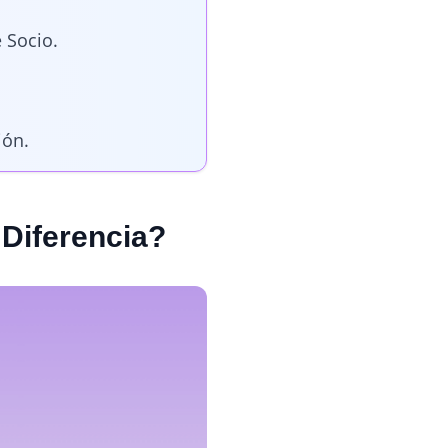
 Socio.
ión.
a Diferencia?