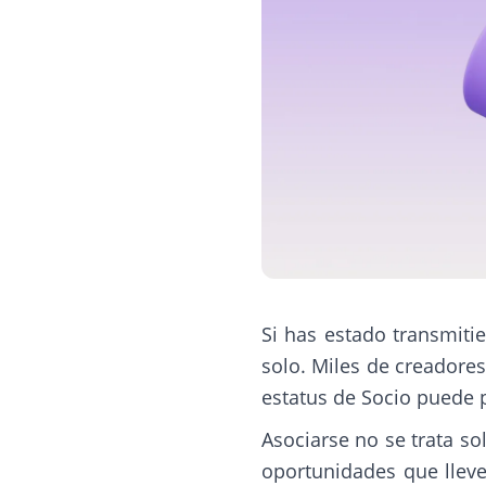
Si has estado transmiti
solo. Miles de creadore
estatus de Socio puede 
Asociarse no se trata s
oportunidades que lleve