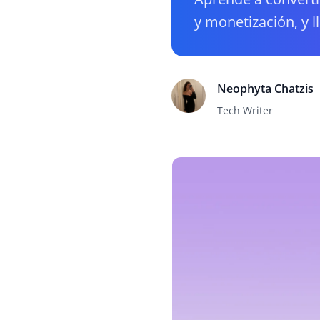
y monetización, y ll
Neophyta Chatzis
Tech Writer