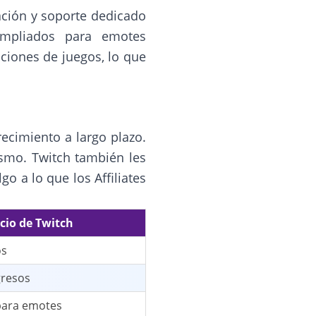
ción y soporte dedicado
ampliados para emotes
ciones de juegos, lo que
recimiento a largo plazo.
ismo. Twitch también les
o a lo que los Affiliates
cio de Twitch
os
gresos
para emotes