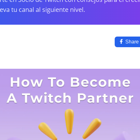
eva tu canal al siguiente nivel.
Share