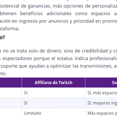
otencial de ganancias, más opciones de personaliza
btienen beneficios adicionales como espacios 
pación en ingresos por anuncios y prioridad en promo
lataforma.
io?
io no se trata solo de dinero, sino de credibilidad y c
 espectadores porque el estatus indica profesional
 soporte que ayudan a optimizar las transmisiones, alg
to.
Affiliate de Twitch
So
Sí
Sí, más espaci
Sí
Sí, mayores in
Limitado
Más espacios 