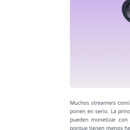
Muchos streamers comien
ponen en serio. La princi
pueden monetizar con s
porque tienen menos her