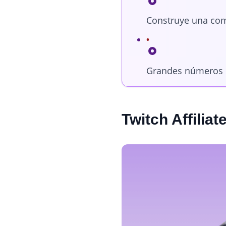
Construye una comu
Grandes números o 
Twitch Affiliat