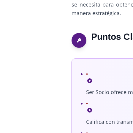
se necesita para obtene
manera estratégica.
Puntos C
Ser Socio ofrece m
Califica con tran