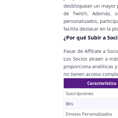
desbloquean un mayor p
de Twitch. Además, o
personalizados, partici
facilita destacar en la p
¿Por qué Subir a Soc
Pasar de Affiliate a Soc
Los Socios atraen a más
proporciona analíticas y
no tienen acceso comple
Característica
Suscripciones
Bits
Emotes Personalizados