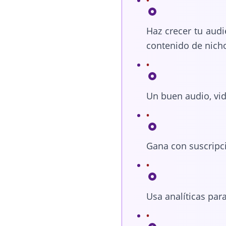
Haz crecer tu audi
contenido de nich
Un buen audio, vid
Gana con suscripci
Usa analíticas par