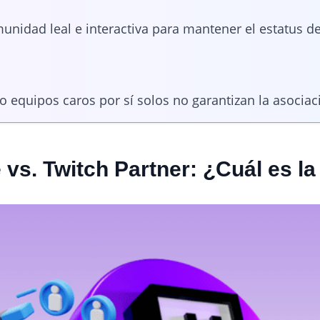
nidad leal e interactiva para mantener el estatus de
equipos caros por sí solos no garantizan la asociac
e vs. Twitch Partner: ¿Cuál es l