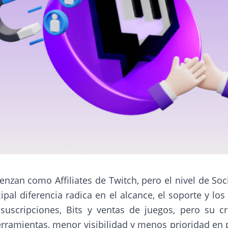
zan como Affiliates de Twitch, pero el nivel de Soc
pal diferencia radica en el alcance, el soporte y los 
uscripciones, Bits y ventas de juegos, pero su cr
ramientas, menor visibilidad y menos prioridad en