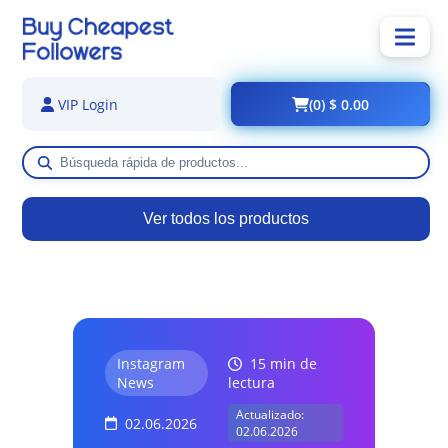
(0) $ 0.00
VIP Login
Ver todos los productos
Instagram
15 min de
News
lectura
Actualizado:
02.06.2026
02.06.2026