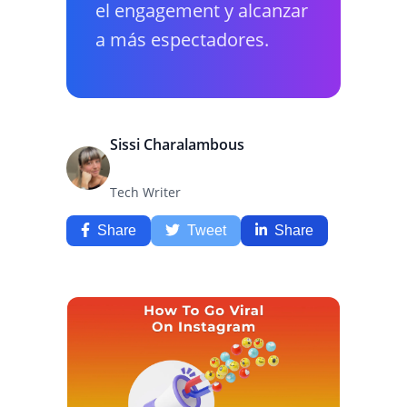
el engagement y alcanzar
a más espectadores.
Sissi Charalambous
Tech Writer
Share
Tweet
Share