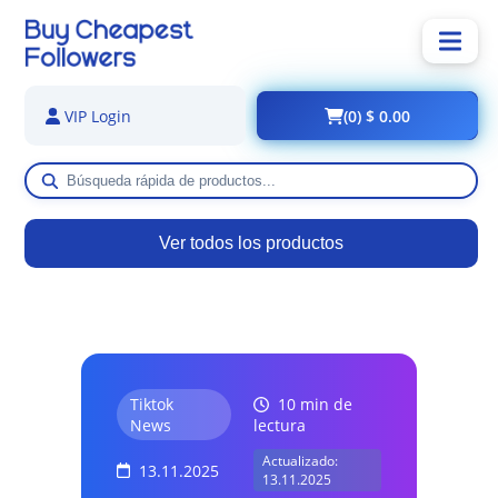
(0) $ 0.00
VIP Login
Ver todos los productos
Tiktok
10 min de
News
lectura
Actualizado:
13.11.2025
13.11.2025