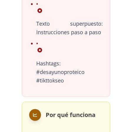
Texto superpuesto:
Instrucciones paso a paso
Hashtags:
#desayunoproteico
#tikttokseo
Por qué funciona