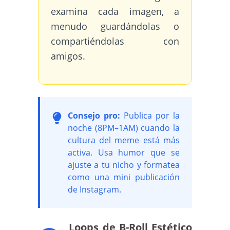
examina cada imagen, a
menudo guardándolas o
compartiéndolas con
amigos.
Consejo pro:
Publica por la
noche (8PM–1AM) cuando la
cultura del meme está más
activa. Usa humor que se
ajuste a tu nicho y formatea
como una mini publicación
de Instagram.
Loops de B-Roll Estético