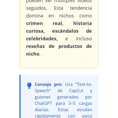
pueden ver múltiples videos
seguidos. Esta tendencia
domina en nichos como
crimen real, historia
curiosa, escándalos de
celebridades,
e incluso
reseñas de productos de
nicho
.
Consejo pro:
Usa “Text-to-
Speech” de CapCut y
guiones generados por
ChatGPT para 3–5 cargas
diarias. Estas escalan
rápidamente con poco