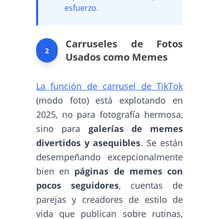
esfuerzo.
Carruseles de Fotos
2
Usados como Memes
La función de carrusel de TikTok
(modo foto) está explotando en
2025, no para fotografía hermosa,
sino para
galerías de memes
divertidos y asequibles
. Se están
desempeñando excepcionalmente
bien en
páginas de memes con
pocos seguidores
, cuentas de
parejas y creadores de estilo de
vida que publican sobre rutinas,