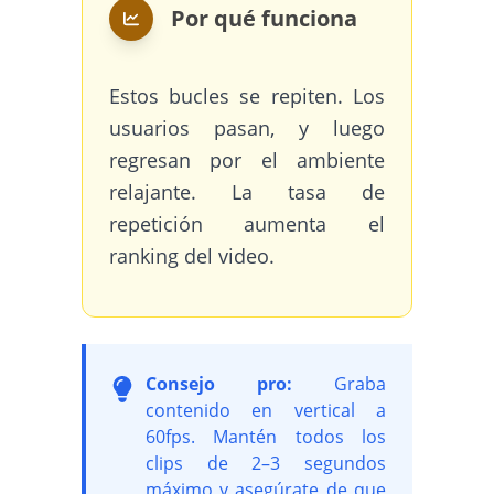
Por qué funciona
Estos bucles se repiten. Los
usuarios pasan, y luego
regresan por el ambiente
relajante. La tasa de
repetición aumenta el
ranking del video.
Consejo pro:
Graba
contenido en vertical a
60fps. Mantén todos los
clips de 2–3 segundos
máximo y asegúrate de que