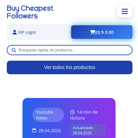
(0) $ 0.00
VIP Login
Ver todos los productos
Youtube
14 min de
News
lectura
Actualizado:
28.04.2026
28.04.2026