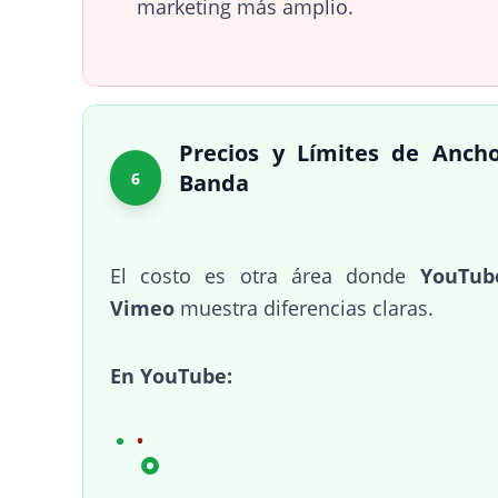
marketing más amplio.
Precios y Límites de Anch
6
Banda
El costo es otra área donde
YouTub
Vimeo
muestra diferencias claras.
En YouTube: