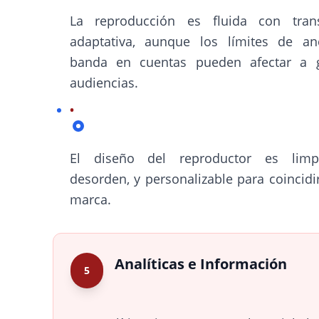
La reproducción es fluida con tran
adaptativa, aunque los límites de a
banda en cuentas pueden afectar a 
audiencias.
El diseño del reproductor es limp
desorden, y personalizable para coincidi
marca.
Analíticas e Información
5