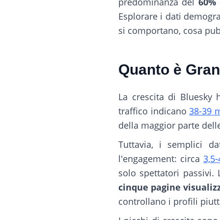
predominanza del
60% 
Esplorare i dati demogr
si comportano, cosa pubb
Quanto è Gran
La crescita di Bluesky h
traffico indicano
38-39 m
della maggior parte delle
Tuttavia, i semplici d
l'engagement: circa
3,5
solo spettatori passivi.
cinque pagine visualiz
controllano i profili pi