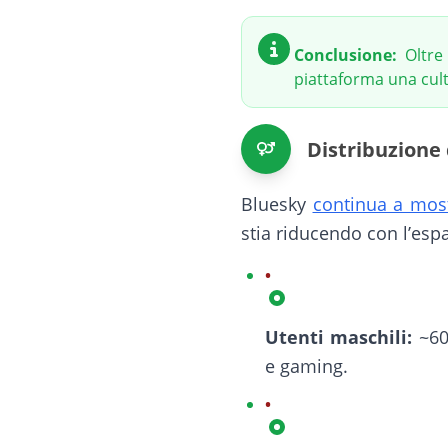
Conclusione:
Oltre
piattaforma una cultu
Distribuzione
Bluesky
continua a most
stia riducendo con l’esp
Utenti maschili:
~60–
e gaming.