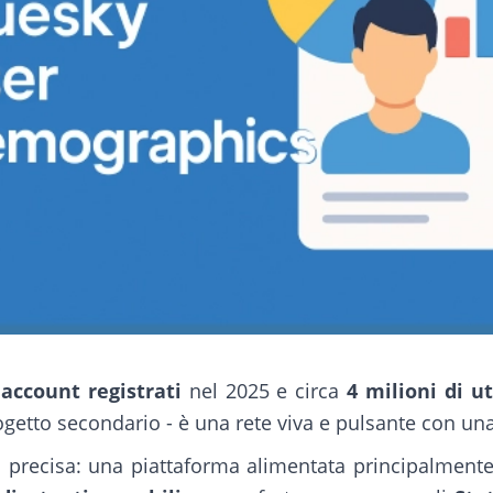
 account registrati
nel 2025 e circa
4 milioni di ut
getto secondario - è una rete viva e pulsante con una
tà precisa: una piattaforma alimentata principalment