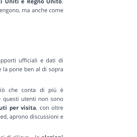
ti Uniti e Regno Unito
.
rovengono, ma anche come
porti ufficiali e dati di
e la pone ben al di sopra
 Ciò che conta di più è
e questi utenti non sono
ti per visita
, con oltre
eed, aprono discussioni e