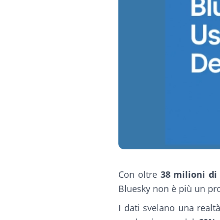
Con oltre
38 milioni di
Bluesky non è più un pro
I dati svelano una real