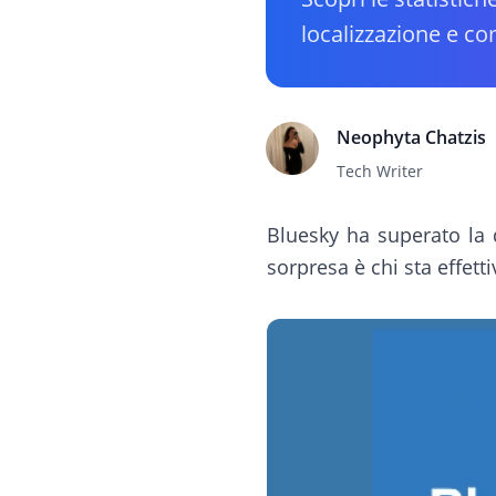
localizzazione e c
Neophyta Chatzis
Tech Writer
Bluesky ha superato la d
sorpresa è chi sta effet