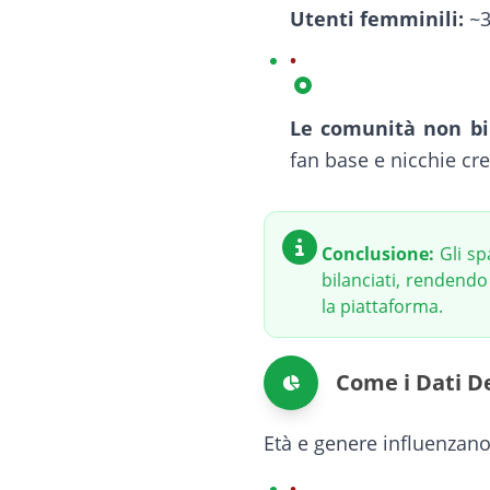
Utenti femminili:
~39
Le comunità non bi
fan base e nicchie cre
Conclusione:
Gli sp
bilanciati, rendend
la piattaforma.
Come i Dati D
Età e genere influenzano