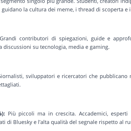
 segmento singolo più grande. Studenti, creatori indi
era guidano la cultura dei meme, i thread di scoperta e
randi contributori di spiegazioni, guide e approf
 discussioni su tecnologia, media e gaming.
iornalisti, sviluppatori e ricercatori che pubblica
tagliati.
):
Più piccoli ma in crescita. Accademici, esperti 
ti di Bluesky e l’alta qualità del segnale rispetto al r