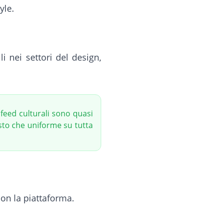
yle.
i nei settori del design,
feed culturali sono quasi
sto che uniforme su tutta
con la piattaforma.