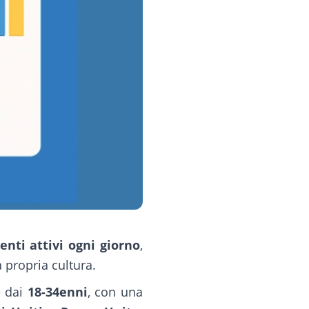
enti attivi ogni giorno
,
 propria cultura.
e dai
18-34enni
, con una