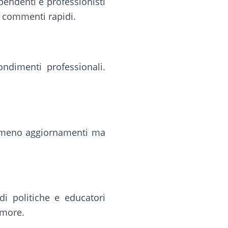
pendenti e professionisti
 i commenti rapidi.
ondimenti professionali.
no meno aggiornamenti ma
di politiche e educatori
umore.