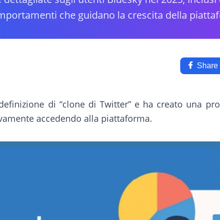
omportamenti che guidano la crescita della piatta
Share
efinizione di “clone di Twitter” e ha creato una pro
tivamente accedendo alla piattaforma.