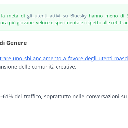
 la metà di
gli utenti attivi su Bluesky
hanno meno di 35
ra più giovane, veloce e sperimentale rispetto alle reti trad
 di Genere
rare uno sbilanciamento a favore degli utenti masch
ansione delle comunità creative.
61% del traffico, soprattutto nelle conversazioni su