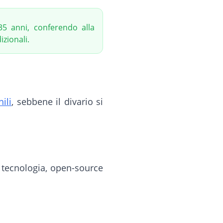
 anni, conferendo alla
izionali.
ili
, sebbene il divario si
 tecnologia, open-source