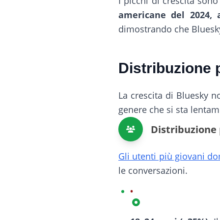
I picchi di crescita sono
americane del 2024, 
dimostrando che Bluesky
Distribuzione 
La crescita di Bluesky n
genere che si sta lentam
Distribuzione 
Gli utenti più giovani 
le conversazioni.