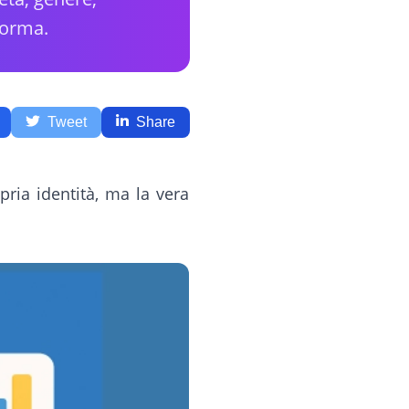
forma.
Tweet
Share
pria identità, ma la vera