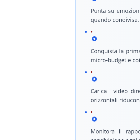
Punta su emozioni 
quando condivise.
Conquista la prim
micro-budget e co
Carica i video dir
orizzontali riducon
Monitora il rappo