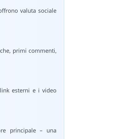
offrono valuta sociale
iche, primi commenti,
link esterni e i video
ore principale – una