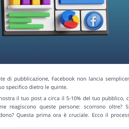
te di pubblicazione, Facebook non lancia semplicem
o specifico dietro le quinte.
ostra il tuo post a circa il 5-10% del tuo pubblico,
ome reagiscono queste persone: scorrono oltre? 
no? Questa prima ora è cruciale. Ecco il process