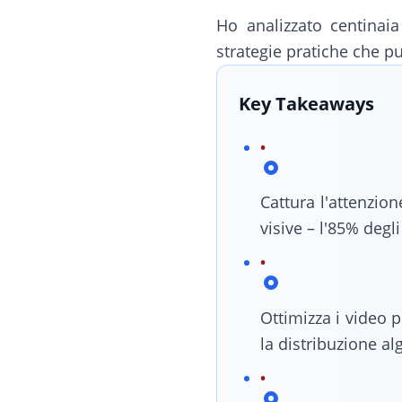
Ho analizzato centinaia
strategie pratiche che 
Key Takeaways
Cattura l'attenzio
visive – l'85% degl
Ottimizza i video 
la distribuzione a