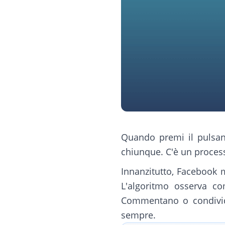
Quando premi il pulsan
chiunque. C'è un process
Innanzitutto, Facebook m
L'algoritmo osserva c
Commentano o condivido
sempre.