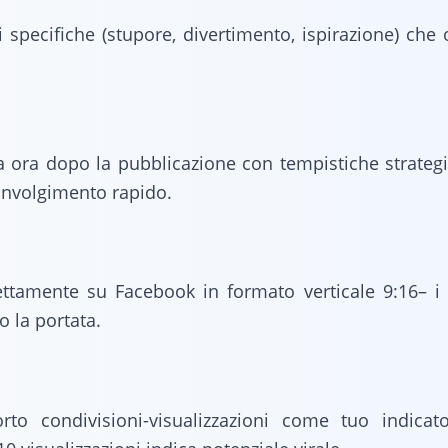
specifiche (stupore, divertimento, ispirazione) che 
a ora dopo la pubblicazione con tempistiche strateg
involgimento rapido.
ettamente su Facebook in formato verticale 9:16– i 
o la portata.
rto condivisioni-visualizzazioni come tuo indicat