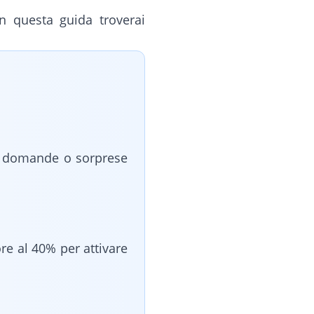
In questa guida troverai
a, domande o sorprese
re al 40% per attivare