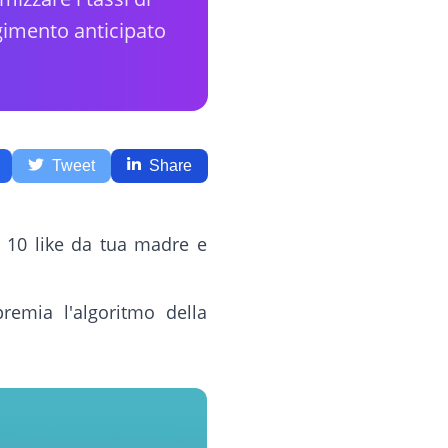
gimento anticipato
Tweet
Share
e 10 like da tua madre e
remia l'algoritmo della