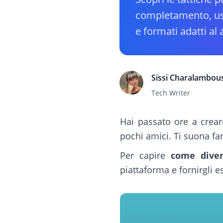
completamento, usa
e formati adatti al 
Sissi Charalambou
Tech Writer
Hai passato ore a crear
pochi amici. Ti suona fa
Per capire
come diven
piattaforma e fornirgli 