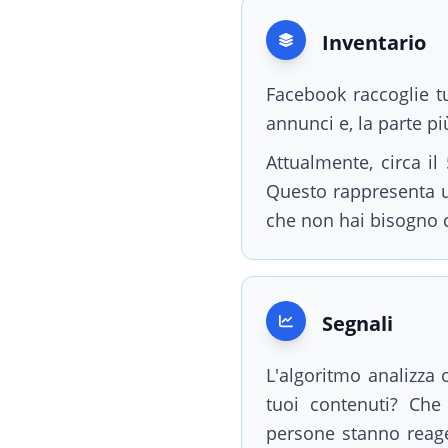
Inventario
Facebook raccoglie tu
annunci e, la parte p
Attualmente, circa i
Questo rappresenta 
che non hai bisogno d
Segnali
L'algoritmo analizza 
tuoi contenuti? Che
persone stanno reage