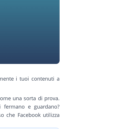
ente i tuoi contenuti a
 come una sorta di prova.
Si fermano e guardano?
o che Facebook utilizza