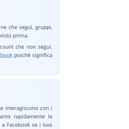
ine che segui, gruppi,
visto prima.
ccount che non segui.
cebook
poiché significa
ne interagiscono con i
uanto rapidamente le
 a Facebook se i tuoi