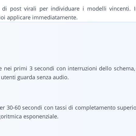
 di post virali per individuare i modelli vincenti. 
puoi applicare immediatamente.
ne nei primi 3 secondi con interruzioni dello schem
i utenti guarda senza audio.
per 30-60 secondi con tassi di completamento superio
lgoritmica esponenziale.