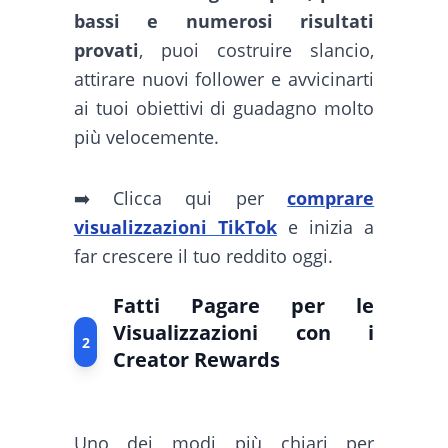
bassi e numerosi risultati
provati
, puoi costruire slancio,
attirare nuovi follower e avvicinarti
ai tuoi obiettivi di guadagno molto
più velocemente.
➡️ Clicca qui per
comprare
visualizzazioni TikTok
e inizia a
far crescere il tuo reddito oggi.
Fatti Pagare per le
Visualizzazioni con i
2
Creator Rewards
Uno dei modi più chiari per