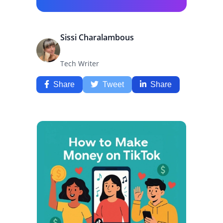
Sissi Charalambous
Tech Writer
Share
Tweet
Share