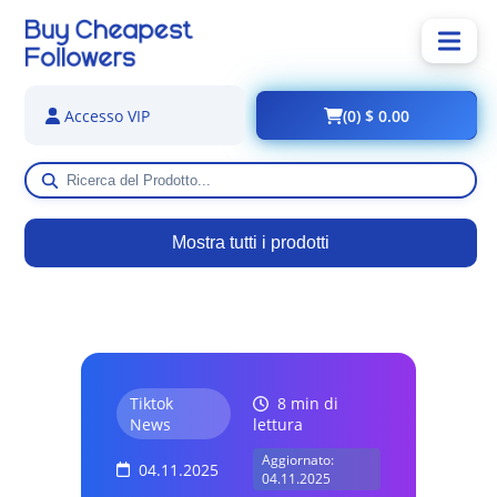
(0) $ 0.00
Accesso VIP
Mostra tutti i prodotti
Tiktok
8 min di
News
lettura
Aggiornato:
04.11.2025
04.11.2025