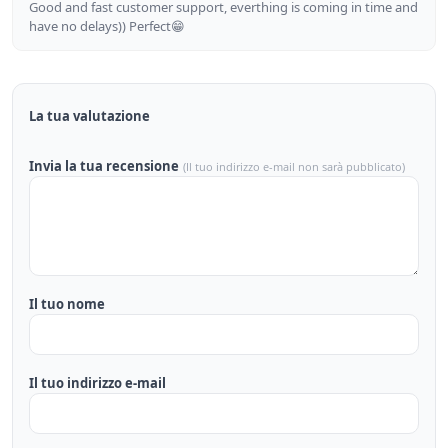
Good and fast customer support, everthing is coming in time and
have no delays)) Perfect😁
La tua valutazione
Invia la tua recensione
(Il tuo indirizzo e-mail non sarà pubblicato)
Il tuo nome
Il tuo indirizzo e-mail