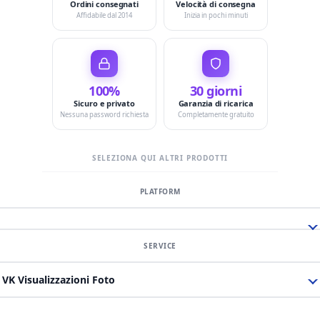
Ordini consegnati
Velocità di consegna
Affidabile dal 2014
Inizia in pochi minuti
100%
30 giorni
Sicuro e privato
Garanzia di ricarica
Nessuna password richiesta
Completamente gratuito
SELEZIONA QUI ALTRI PRODOTTI
VK Visualizzazioni Foto