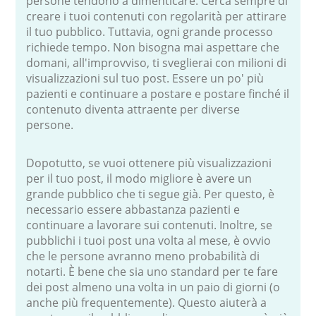
persone tendono a dimenticare. Cerca sempre di
creare i tuoi contenuti con regolarità per attirare
il tuo pubblico. Tuttavia, ogni grande processo
richiede tempo. Non bisogna mai aspettare che
domani, all'improvviso, ti sveglierai con milioni di
visualizzazioni sul tuo post. Essere un po' più
pazienti e continuare a postare e postare finché il
contenuto diventa attraente per diverse
persone.
Dopotutto, se vuoi ottenere più visualizzazioni
per il tuo post, il modo migliore è avere un
grande pubblico che ti segue già. Per questo, è
necessario essere abbastanza pazienti e
continuare a lavorare sui contenuti. Inoltre, se
pubblichi i tuoi post una volta al mese, è ovvio
che le persone avranno meno probabilità di
notarti. È bene che sia uno standard per te fare
dei post almeno una volta in un paio di giorni (o
anche più frequentemente). Questo aiuterà a