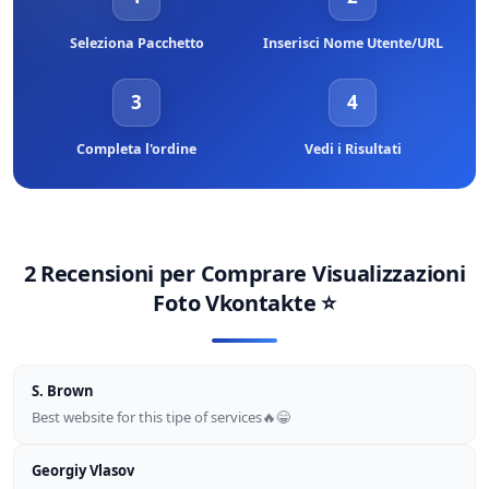
Seleziona Pacchetto
Inserisci Nome Utente/URL
3
4
Completa l'ordine
Vedi i Risultati
2 Recensioni per
Comprare Visualizzazioni
Foto Vkontakte
⭐
S. Brown
Best website for this tipe of services🔥😁
Georgiy Vlasov