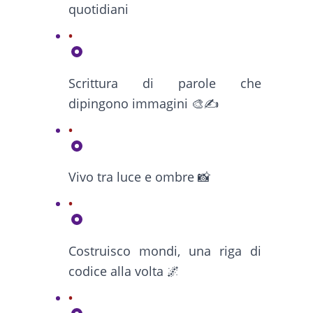
quotidiani
Scrittura di parole che
dipingono immagini 🎨✍️
Vivo tra luce e ombre 📸
Costruisco mondi, una riga di
codice alla volta 🌌