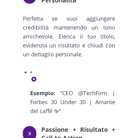
Personalità
Perfetta se vuoi aggiungere
credibilità mantenendo un tono
amichevole. Elenca il tuo titolo,
evidenzia un risultato e chiudi con
un dettaglio personale.
Esempio:
"CEO @TechFirm |
Forbes 30 Under 30 | Amante
del caffè ☕"
Passione + Risultato +
3
Call-to-Action