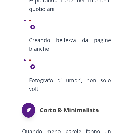
Esplorando l’arte nei momenti
quotidiani
Creando bellezza da pagine
bianche
Fotografo di umori, non solo
volti
Corto & Minimalista
Quando meno parole fanno un