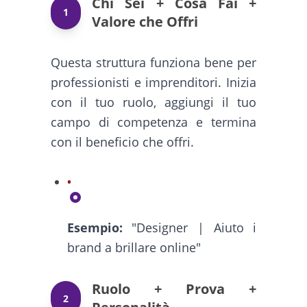
Chi Sei + Cosa Fai +
1
Valore che Offri
Questa struttura funziona bene per
professionisti e imprenditori. Inizia
con il tuo ruolo, aggiungi il tuo
campo di competenza e termina
con il beneficio che offri.
Esempio:
"Designer | Aiuto i
brand a brillare online"
Ruolo + Prova +
2