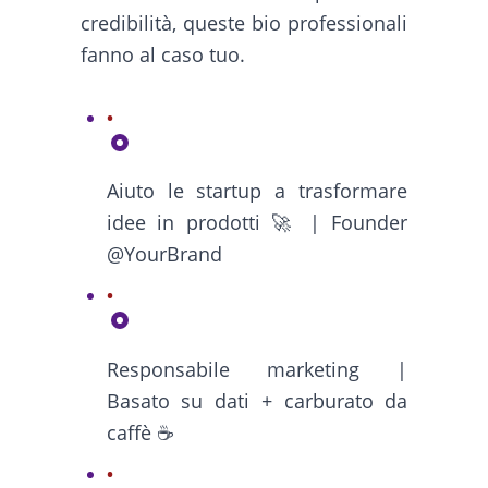
credibilità, queste bio professionali
fanno al caso tuo.
Aiuto le startup a trasformare
idee in prodotti 🚀 | Founder
@YourBrand
Responsabile marketing |
Basato su dati + carburato da
caffè ☕