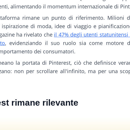
enti, alimentando il momentum internazionale di Pint
iattaforma rimane un punto di riferimento. Milioni
, ispirazione di moda, idee di viaggio e pianificazione
gazine ha rivelato che
il 47% degli utenti statunitens
to
, evidenziando il suo ruolo sia come motore d
omportamento dei consumatori.
neano la portata di Pinterest, ciò che definisce ver
zzano: non per scrollare all'infinito, ma per una sc
st rimane rilevante