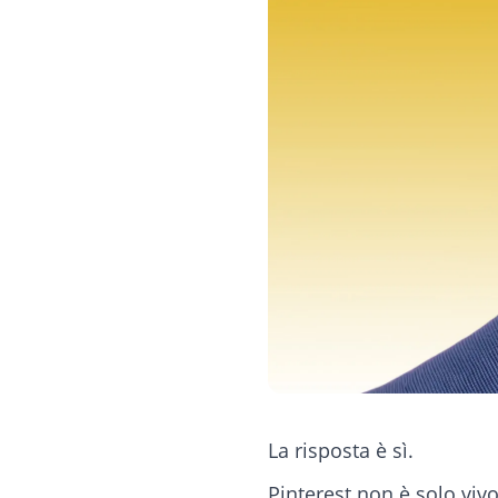
La risposta è sì.
Pinterest non è solo viv