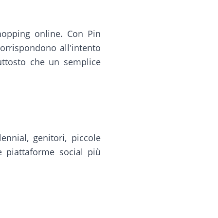
shopping online. Con Pin
corrispondono all'intento
iuttosto che un semplice
nnial, genitori, piccole
 piattaforme social più