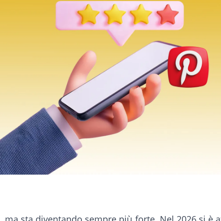
o, ma sta diventando sempre più forte. Nel 2026 si è