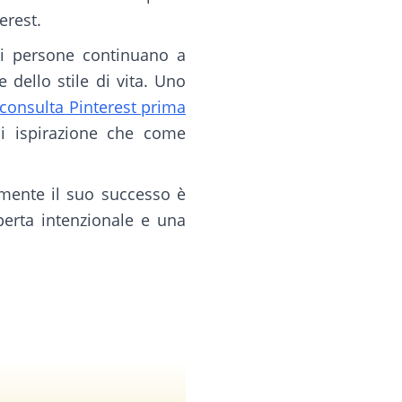
erest.
 di persone continuano a
 dello stile di vita. Uno
i consulta Pinterest prima
i ispirazione che come
amente il suo successo è
operta intenzionale e una