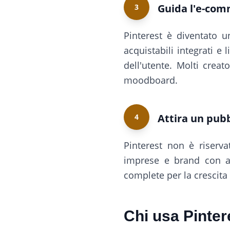
Guida l'e-co
3
Pinterest è diventato u
acquistabili integrati e
dell'utente. Molti crea
moodboard.
Attira un pubb
4
Pinterest non è riserva
imprese e brand con au
complete per la crescita
Chi usa Pinter