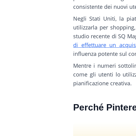
consistente dei nuovi ut
Negli Stati Uniti, la p
utilizzarla per shopping
studio recente di SQ Ma
di effettuare un acquis
influenza potente sul c
Mentre i numeri sottoli
come gli utenti lo utili
pianificazione creativa.
Perché Pintere