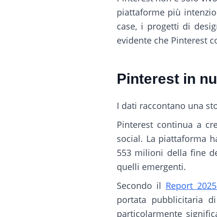
piattaforme più intenzio
case, i progetti di desig
evidente che Pinterest c
Pinterest in n
I dati raccontano una sto
Pinterest continua a c
social. La piattaforma 
553 milioni della fine d
quelli emergenti.
Secondo il
Report 2025 
portata pubblicitaria 
particolarmente signifi