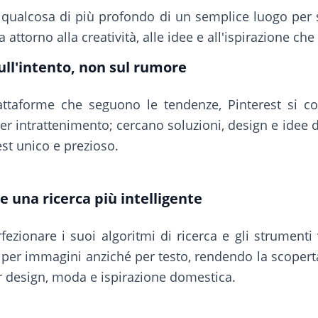
n qualcosa di più profondo di un semplice luogo per
attorno alla creatività, alle idee e all'ispirazione che 
ull'intento, non sul rumore
iattaforme che seguono le tendenze, Pinterest si c
er intrattenimento; cercano soluzioni, design e idee
st unico e prezioso.
 e una ricerca più intelligente
fezionare i suoi algoritmi di ricerca e gli strumenti v
e per immagini anziché per testo, rendendo la scoperta
r design, moda e ispirazione domestica.