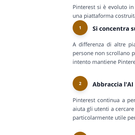
Pinterest si è evoluto i
una piattaforma costruita 
Si concentra s
1
A differenza di altre p
persone non scrollano p
intento mantiene Pintere
Abbraccia l'AI
2
Pinterest continua a per
aiuta gli utenti a cercar
particolarmente utile pe