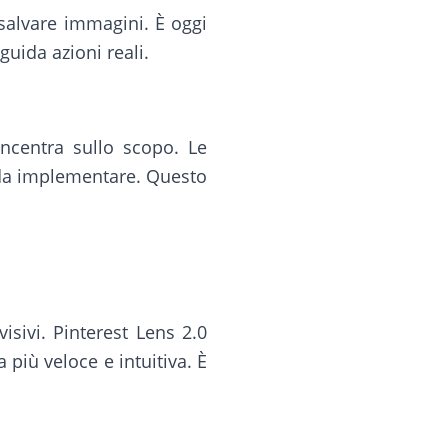
 salvare immagini. È oggi
guida azioni reali.
oncentra sullo scopo. Le
 da implementare. Questo
isivi. Pinterest Lens 2.0
 più veloce e intuitiva. È