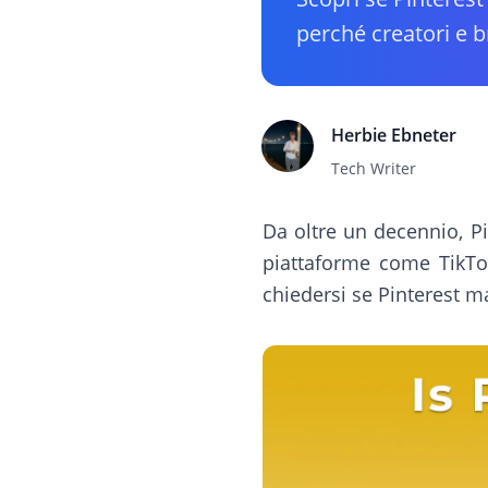
perché creatori e 
Herbie Ebneter
Tech Writer
Da oltre un decennio, Pi
piattaforme come TikTo
chiedersi se Pinterest m