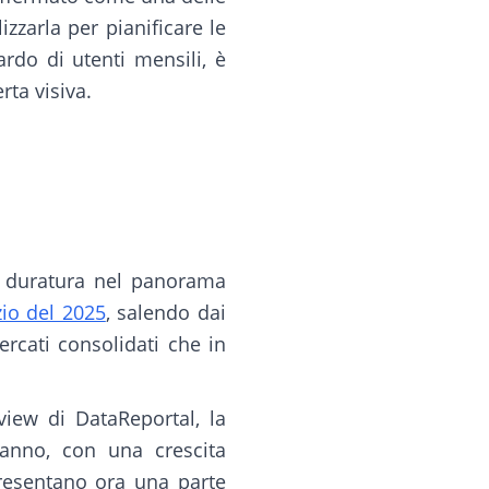
zzarla per pianificare le
iardo di utenti mensili, è
rta visiva.
a duratura nel panorama
izio del 2025
, salendo dai
ercati consolidati che in
view di DataReportal, la
 anno, con una crescita
presentano ora una parte