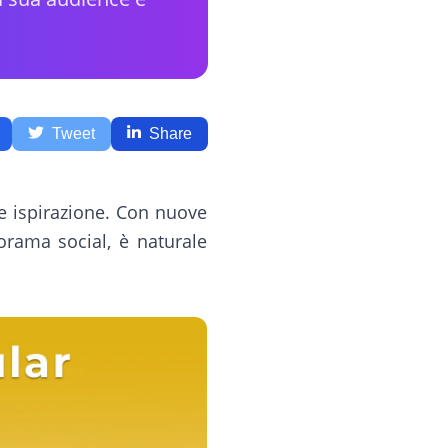
Tweet
Share
 e ispirazione. Con nuove
rama social, è naturale