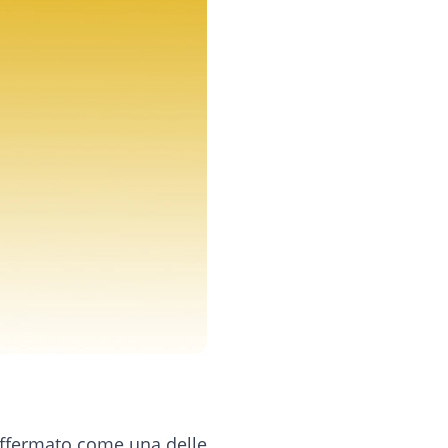
 affermato come una delle