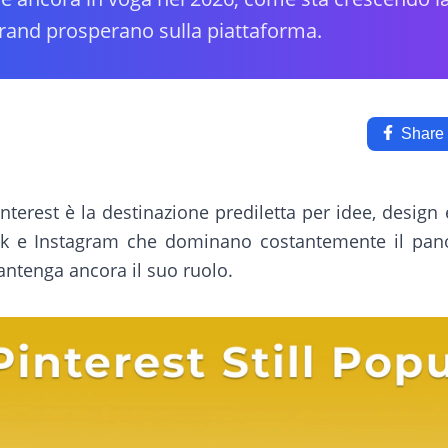
brand prosperano sulla piattaforma.
Share
nterest è la destinazione prediletta per idee, design
k e Instagram che dominano costantemente il pano
antenga ancora il suo ruolo.