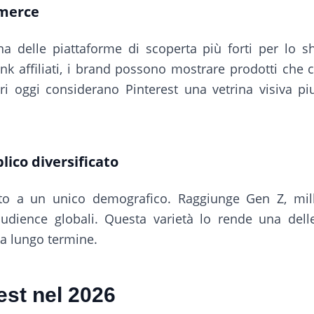
mmerce
na delle piattaforme di scoperta più forti per lo 
 link affiliati, i brand possono mostrare prodotti che 
tori oggi considerano Pinterest una vetrina visiva p
lico diversificato
to a un unico demografico. Raggiunge Gen Z, mille
dience globali. Questa varietà lo rende una delle
 a lungo termine.
est nel 2026