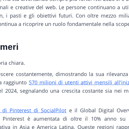
nali e creative del web. Le persone continuano a utili
n, i pasti e gli obiettivi futuri. Con oltre mezzo mil
ontinua a ricoprire un ruolo fondamentale nella scope
umeri
ria chiara.
rescere costantemente, dimostrando la sua rilevanz
ha raggiunto
570 milioni di utenti attivi mensili all'in
el 2024, segnalando una crescita costante sia nei m
di Pinterest di SocialPilot
e il Global Digital Over
di Pinterest è aumentata di oltre il 10% anno su
cativa in Asia e America Latina. Queste regioni rap