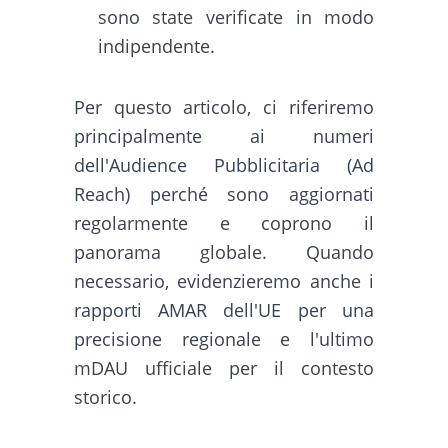
sono state verificate in modo
indipendente.
Per questo articolo, ci riferiremo
principalmente ai numeri
dell'Audience Pubblicitaria (Ad
Reach) perché sono aggiornati
regolarmente e coprono il
panorama globale. Quando
necessario, evidenzieremo anche i
rapporti AMAR dell'UE per una
precisione regionale e l'ultimo
mDAU ufficiale per il contesto
storico.