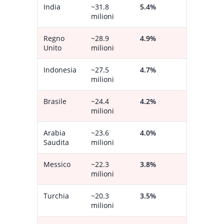
India
~31.8
5.4%
milioni
Regno
~28.9
4.9%
Unito
milioni
Indonesia
~27.5
4.7%
milioni
Brasile
~24.4
4.2%
milioni
Arabia
~23.6
4.0%
Saudita
milioni
Messico
~22.3
3.8%
milioni
Turchia
~20.3
3.5%
milioni