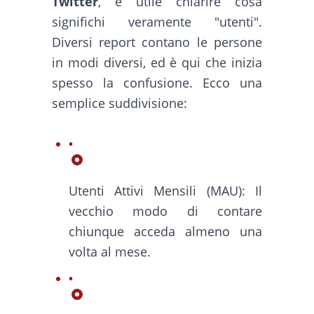
Twitter
, è utile chiarire cosa
significhi veramente "utenti".
Diversi report contano le persone
in modi diversi, ed è qui che inizia
spesso la confusione. Ecco una
semplice suddivisione:
Utenti Attivi Mensili (MAU): Il
vecchio modo di contare
chiunque acceda almeno una
volta al mese.