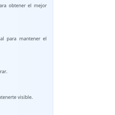
ara obtener el mejor
pal para mantener el
rar.
enerte visible.