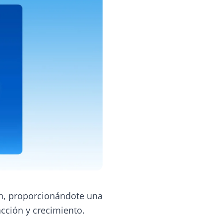
en, proporcionándote una
acción y crecimiento.