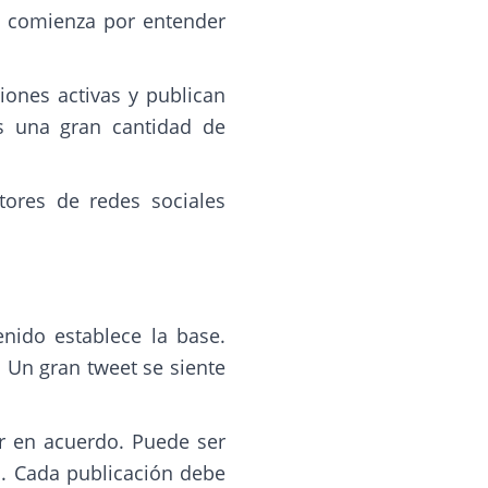
, comienza por entender
iones activas y publican
s una gran cantidad de
tores de redes sociales
enido establece la base.
 Un gran tweet se siente
ir en acuerdo. Puede ser
a. Cada publicación debe