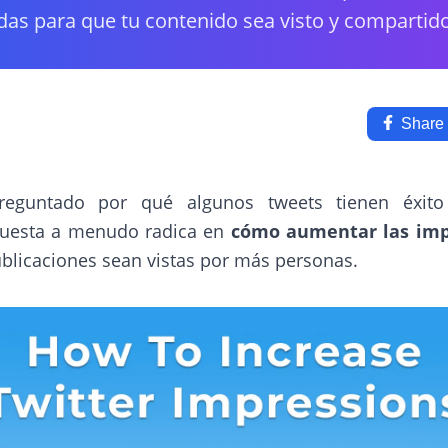
as para que tu contenido sea visto y compartid
Share
reguntado por qué algunos tweets tienen éxito
puesta a menudo radica en
cómo aumentar las imp
ublicaciones sean vistas por más personas.