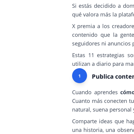
Si estás decidido a do
qué valora más la plata
X premia a los creadore
contenido que la gent
seguidores ni anuncios 
Estas 11 estrategias s
utilizan a diario para m
Publica conten
1
Cuando aprendes
cómo
Cuanto más conecten tus
natural, suena personal 
Comparte ideas que haga
una historia, una obser