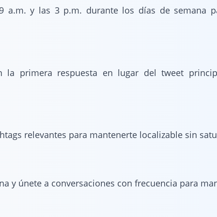
 9 a.m. y las 3 p.m. durante los días de semana p
n la primera respuesta en lugar del tweet princi
tags relevantes para mantenerte localizable sin satu
a y únete a conversaciones con frecuencia para mant