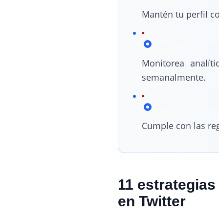
Mantén tu perfil c
Monitorea analít
semanalmente.
Cumple con las reg
11 estrategia
en Twitter