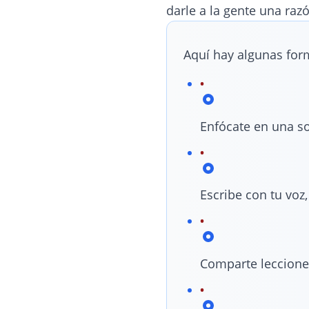
darle a la gente una raz
Aquí hay algunas for
Enfócate en una sol
Escribe con tu voz
Comparte lecciones