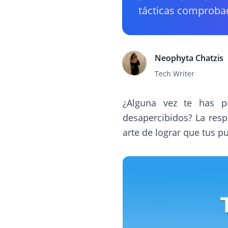
tácticas comprobad
Neophyta Chatzis
Tech Writer
¿Alguna vez te has p
desapercibidos? La res
arte de lograr que tus p