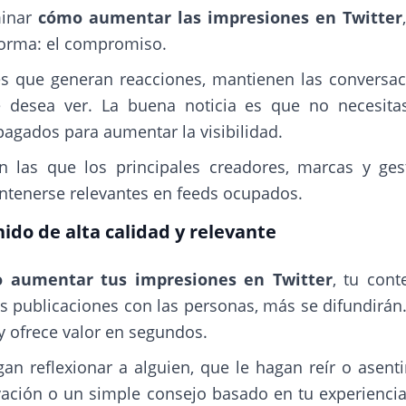
minar
cómo aumentar las impresiones en Twitter
forma: el compromiso.
s que generan reacciones, mantienen las conversac
e desea ver. La buena noticia es que no necesita
pagados para aumentar la visibilidad.
on las que los principales creadores, marcas y ges
antenerse relevantes en feeds ocupados.
ido de alta calidad y relevante
 aumentar tus impresiones en Twitter
, tu cont
 publicaciones con las personas, más se difundirán.
y ofrece valor en segundos.
n reflexionar a alguien, que le hagan reír o asent
vación o un simple consejo basado en tu experienci