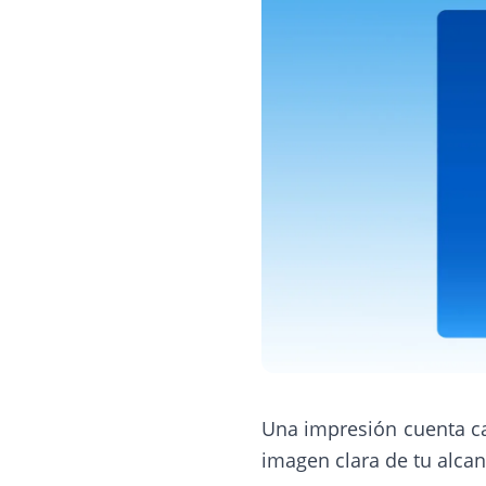
Una impresión cuenta ca
imagen clara de tu alcan