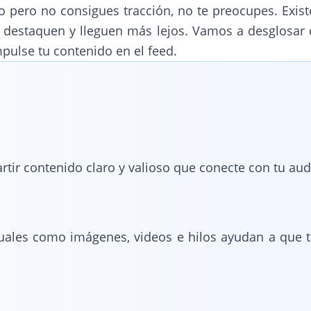
o pero no consigues tracción, no te preocupes. Ex
 destaquen y lleguen más lejos. Vamos a desglosar
pulse tu contenido en el feed.
tir contenido claro y valioso que conecte con tu aud
uales como imágenes, videos e hilos ayudan a que t