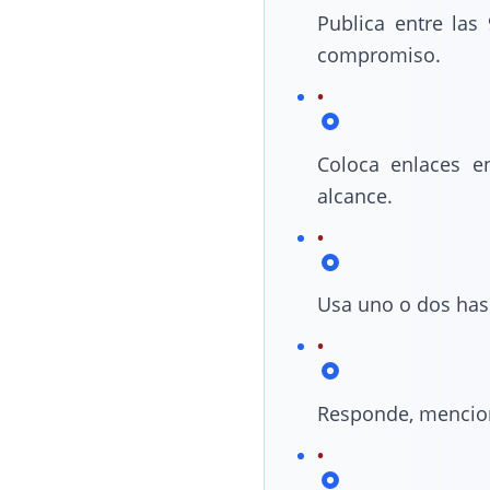
Publica entre las
compromiso.
Coloca enlaces e
alcance.
Usa uno o dos hash
Responde, mencion