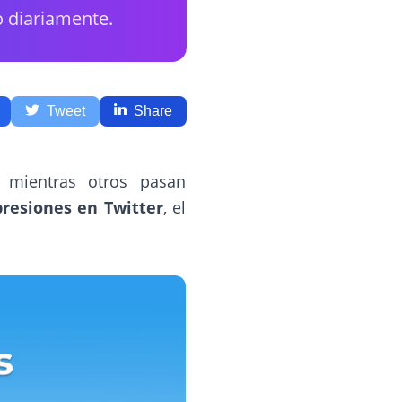
o diariamente.
Tweet
Share
 mientras otros pasan
resiones en Twitter
, el