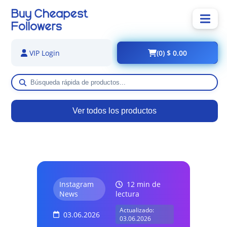
(0) $ 0.00
VIP Login
Ver todos los productos
Instagram
12 min de
News
lectura
Actualizado:
03.06.2026
03.06.2026