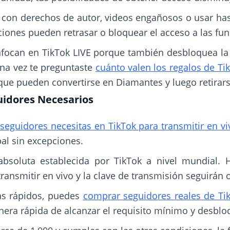
o con derechos de autor, videos engañosos o usar ha
iones pueden retrasar o bloquear el acceso a las fun
focan en TikTok LIVE porque también desbloquea la
guna vez te preguntaste
cuánto valen los regalos de Ti
que pueden convertirse en Diamantes y luego retirar
uidores Necesarios
seguidores necesitas en TikTok para transmitir en vi
bal sin excepciones.
absoluta establecida por TikTok a nivel mundial. 
ransmitir en vivo y la clave de transmisión seguirán 
ás rápidos, puedes
comprar seguidores reales de Ti
nera rápida de alcanzar el requisito mínimo y desblo