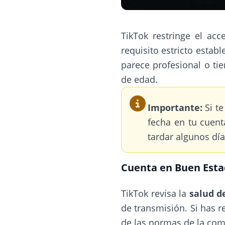
TikTok restringe el ac
requisito estricto estab
parece profesional o ti
de edad.
Importante:
Si te
fecha en tu cuent
tardar algunos día
Cuenta en Buen Est
TikTok revisa la
salud d
de transmisión. Si has r
de las normas de la com