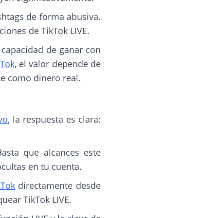
shtags de forma abusiva.
ciones de TikTok LIVE.
 capacidad de ganar con
kTok
, el valor depende de
se como dinero real.
vo
, la respuesta es clara:
Hasta que alcances este
ocultas en tu cuenta.
kTok
directamente desde
quear TikTok LIVE.