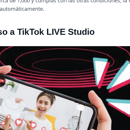
ca de 1,000 y cumplas con las otras condiciones, la f
 automáticamente.
so a TikTok LIVE Studio