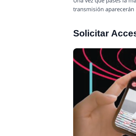
Una vez que pases la mar
transmisión aparecerán
Solicitar Acce