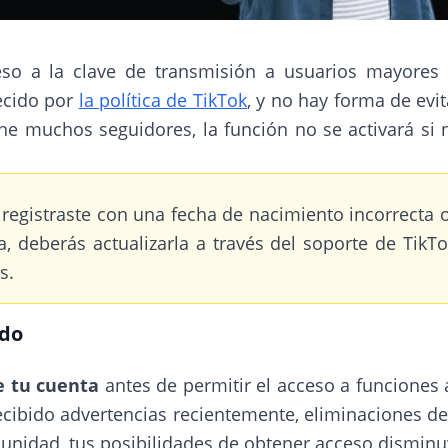
ceso a la clave de transmisión a usuarios mayores
lecido por
la política de TikTok
, y no hay forma de evit
ene muchos seguidores, la función no se activará si 
 registraste con una fecha de nacimiento incorrecta 
a, deberás actualizarla a través del soporte de TikT
s.
ado
e tu cuenta
antes de permitir el acceso a funciones
ecibido advertencias recientemente, eliminaciones d
unidad, tus posibilidades de obtener acceso disminu