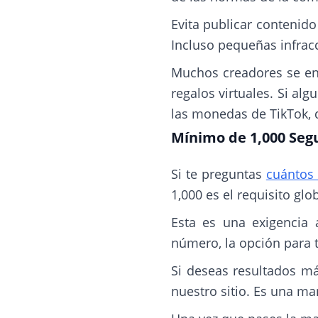
Evita publicar contenid
Incluso pequeñas infracc
Muchos creadores se en
regalos virtuales. Si al
las monedas de TikTok, 
Mínimo de 1,000 Seg
Si te preguntas
cuántos 
1,000 es el requisito glo
Esta es una exigencia 
número, la opción para t
Si deseas resultados m
nuestro sitio. Es una ma