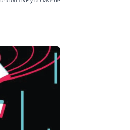
unción LIVE y la clave de