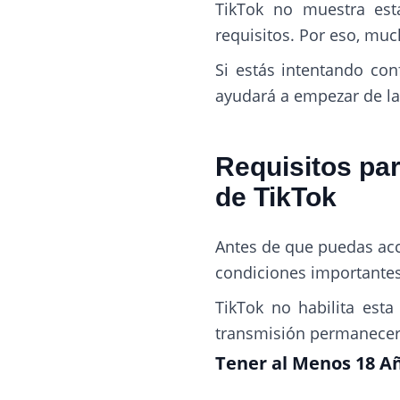
TikTok no muestra est
requisitos. Por eso, mu
Si estás intentando conf
ayudará a empezar de la
Requisitos pa
de TikTok
Antes de que puedas acc
condiciones importantes
TikTok no habilita esta
transmisión permanecerá 
Tener al Menos 18 A