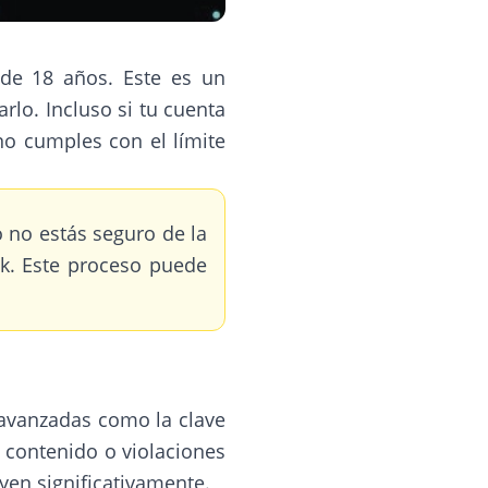
 de 18 años. Este es un
arlo. Incluso si tu cuenta
no cumples con el límite
o no estás seguro de la
ok. Este proceso puede
 avanzadas como la clave
e contenido o violaciones
yen significativamente.