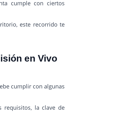
nta cumple con ciertos
itorio, este recorrido te
isión en Vivo
debe cumplir con algunas
 requisitos, la clave de