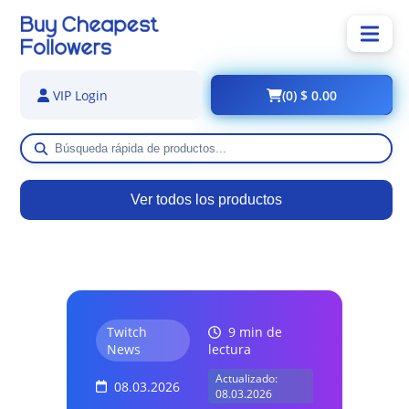
(0) $ 0.00
VIP Login
Ver todos los productos
Twitch
9 min de
News
lectura
Actualizado:
08.03.2026
08.03.2026