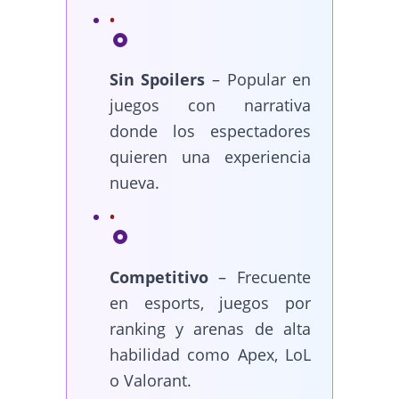
Sin Spoilers
– Popular en
juegos con narrativa
donde los espectadores
quieren una experiencia
nueva.
Competitivo
– Frecuente
en esports, juegos por
ranking y arenas de alta
habilidad como Apex, LoL
o Valorant.