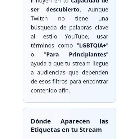
influyen en tu
capacidad de
ser descubierto
. Aunque
Twitch no tiene una
búsqueda de palabras clave
al estilo YouTube, usar
términos como "
LGBTQIA+
"
o "
Para Principiantes
"
ayuda a que tu stream llegue
a audiencias que dependen
de esos filtros para encontrar
contenido afín.
Dónde Aparecen las
Etiquetas en tu Stream