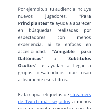
Por ejemplo, si tu audiencia incluye
nuevos jugadores, "
Para
Principiantes
" te ayuda a aparecer
en búsquedas realizadas por
espectadores con menos
experiencia. Si te enfocas en
accesibilidad, "
Amigable para
Daltónicos
" o "
Subtítulos
Ocultos
" te ayudan a llegar a
grupos desatendidos que usan
activamente esos filtros.
Evita copiar etiquetas de
streamers
de Twitch más seguidos
a menos
que realmente coincidan con tu