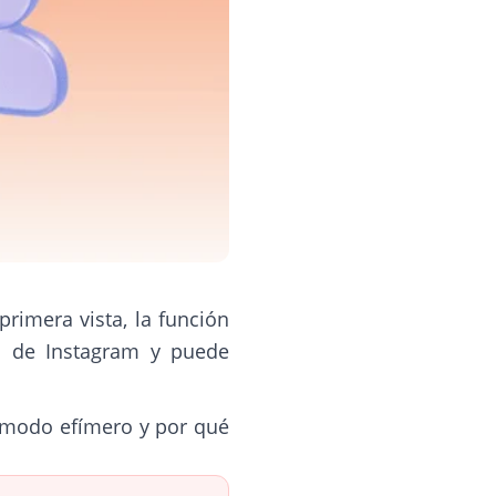
 primera vista, la función
es de Instagram y puede
l modo efímero y por qué