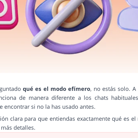
reguntado
qué es el modo efímero
, no estás solo. A
nciona de manera diferente a los chats habitual
de encontrar si no la has usado antes.
ción clara para que entiendas exactamente qué es e
 más detalles.