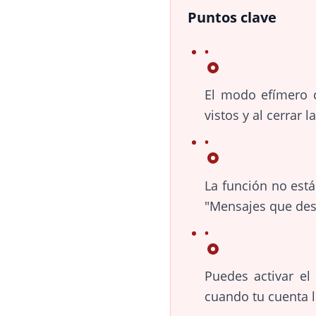
Puntos clave
El modo efímero 
vistos y al cerrar 
La función no est
"Mensajes que des
Puedes activar el
cuando tu cuenta l