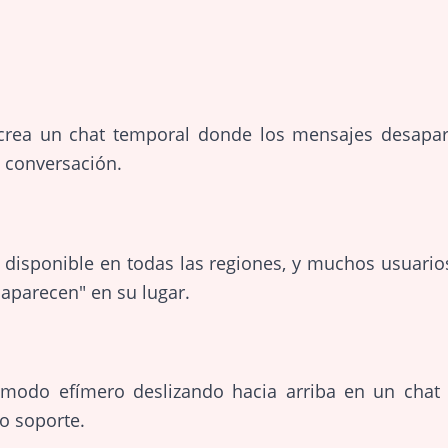
crea un chat temporal donde los mensajes desapa
la conversación.
á disponible en todas las regiones, y muchos usuari
aparecen" en su lugar.
 modo efímero deslizando hacia arriba en un chat 
o soporte.