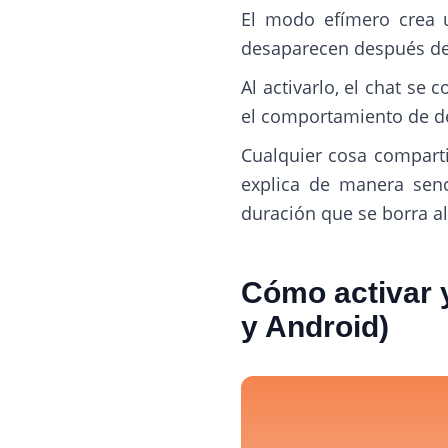
El modo efímero crea 
desaparecen después de s
Al activarlo, el chat s
el comportamiento de d
Cualquier cosa comparti
explica de manera sen
duración que se borra al
Cómo activar 
y Android)