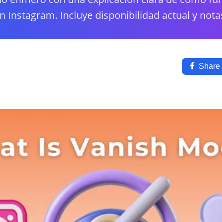
 Instagram. Incluye disponibilidad actual y nota
Share