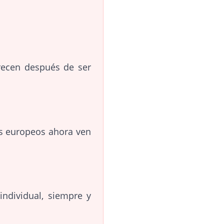
recen después de ser
os europeos ahora ven
individual, siempre y