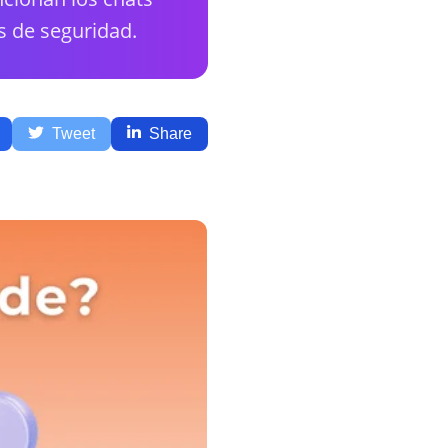
s de seguridad.
Tweet
Share