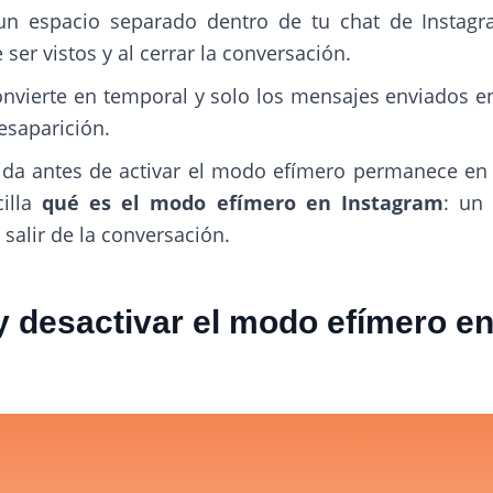
un espacio separado dentro de tu chat de Instag
er vistos y al cerrar la conversación.
e convierte en temporal y solo los mensajes enviados
esaparición.
da antes de activar el modo efímero permanece en tu
cilla
qué es el modo efímero en Instagram
: un
 salir de la conversación.
y desactivar el modo efímero en