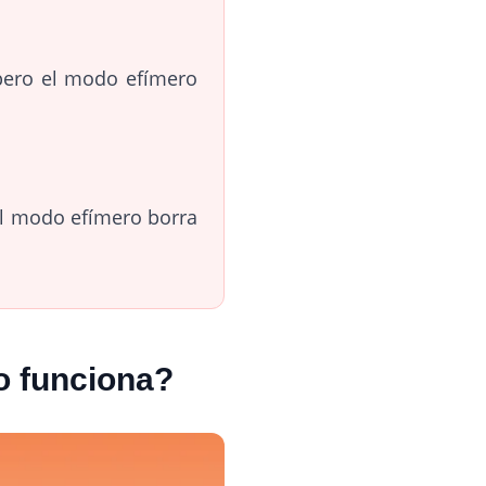
, pero el modo efímero
el modo efímero borra
o funciona?