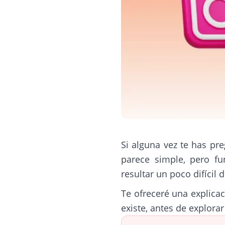
Si alguna vez te has p
parece simple, pero fu
resultar un poco difícil 
Te ofreceré una explica
existe, antes de explorar