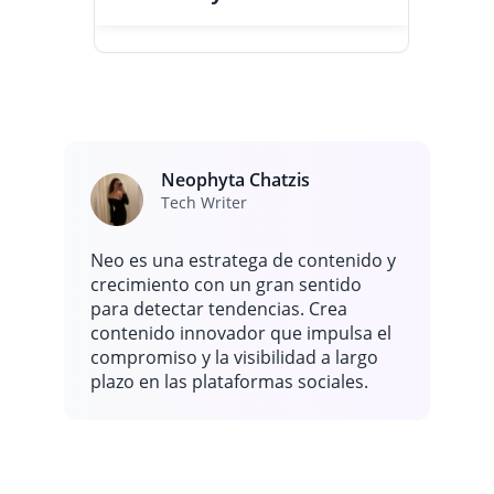
tu perfil a un sitio web que controles para
confirmar tu identidad.
Estados Unidos lidera en número de
usuarios, seguido por Japón, el Reino
Unido, Alemania y Brasil. Estos países
constituyen la mayoría del tráfico de
Bluesky.
Neophyta Chatzis
Tech Writer
Neo es una estratega de contenido y
crecimiento con un gran sentido
para detectar tendencias. Crea
contenido innovador que impulsa el
compromiso y la visibilidad a largo
plazo en las plataformas sociales.