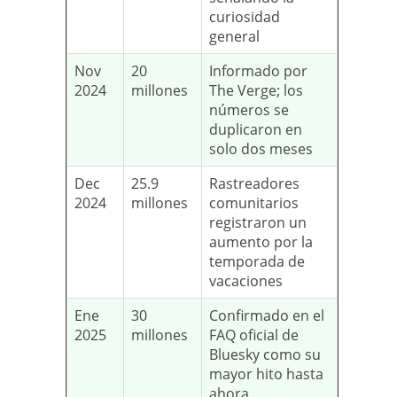
curiosidad
general
Nov
20
Informado por
2024
millones
The Verge; los
números se
duplicaron en
solo dos meses
Dec
25.9
Rastreadores
2024
millones
comunitarios
registraron un
aumento por la
temporada de
vacaciones
Ene
30
Confirmado en el
2025
millones
FAQ oficial de
Bluesky como su
mayor hito hasta
ahora