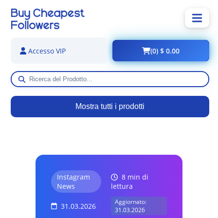
(0) $ 0.00
Accesso VIP
Mostra tutti i prodotti
Instagram
8 min di
News
lettura
Aggiornato:
31.03.2026
31.03.2026