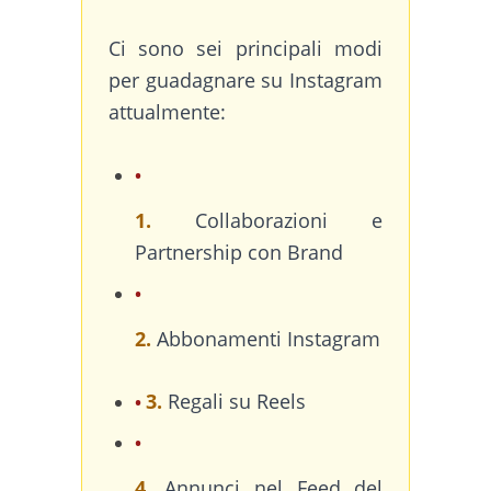
Ci sono sei principali modi
per guadagnare su Instagram
attualmente:
1.
Collaborazioni e
Partnership con Brand
2.
Abbonamenti Instagram
3.
Regali su Reels
4.
Annunci nel Feed del