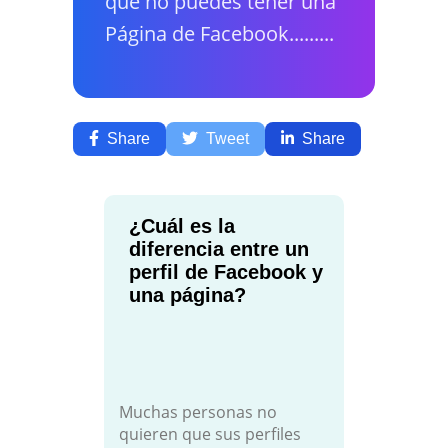
que no puedes tener una
Página de Facebook.........
Share
Tweet
Share
¿Cuál es la
diferencia entre un
perfil de Facebook y
una página?
Muchas personas no
quieren que sus perfiles