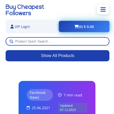
(0) $ 0.00
VIP Login
Show All Products
Facebook
7 min read
News
Updated:
25.06.2021
07.12.2023